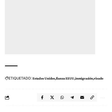
ETIQUETADO:
Estados Unidos
fianza EEUU
inmigración
visado