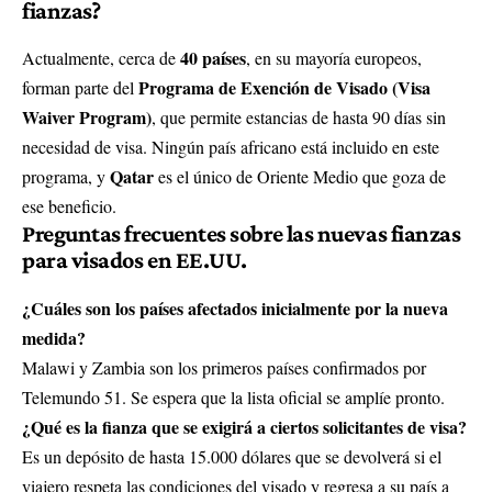
fianzas?
40 países
Actualmente, cerca de
, en su mayoría europeos,
Programa de Exención de Visado (Visa
forman parte del
Waiver Program)
, que permite estancias de hasta 90 días sin
necesidad de visa. Ningún país africano está incluido en este
Qatar
programa, y
es el único de Oriente Medio que goza de
ese beneficio.
Preguntas frecuentes sobre las nuevas fianzas
para visados en EE.UU.
¿Cuáles son los países afectados inicialmente por la nueva
medida?
Malawi y Zambia son los primeros países confirmados por
Telemundo 51
. Se espera que la lista oficial se amplíe pronto.
¿Qué es la fianza que se exigirá a ciertos solicitantes de visa?
Es un depósito de hasta 15.000 dólares que se devolverá si el
viajero respeta las condiciones del visado y regresa a su país a