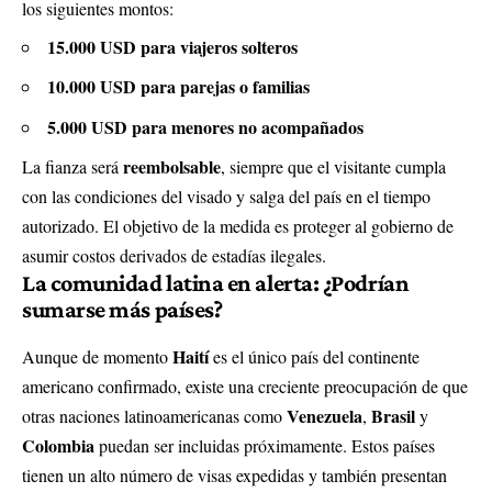
los siguientes montos:
15.000 USD para viajeros solteros
10.000 USD para parejas o familias
5.000 USD para menores no acompañados
reembolsable
La fianza será
, siempre que el visitante cumpla
con las condiciones del visado y salga del país en el tiempo
autorizado. El objetivo de la medida es proteger al gobierno de
asumir costos derivados de estadías ilegales.
La comunidad latina en alerta: ¿Podrían
sumarse más países?
Haití
Aunque de momento
es el único país del continente
americano confirmado, existe una creciente preocupación de que
Venezuela
Brasil
otras naciones latinoamericanas como
,
y
Colombia
puedan ser incluidas próximamente. Estos países
tienen un alto número de visas expedidas y también presentan