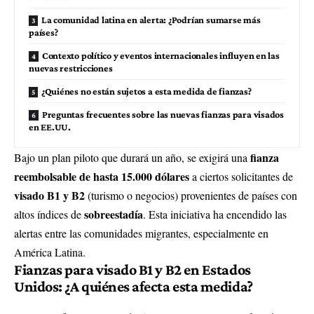
La comunidad latina en alerta: ¿Podrían sumarse más
países?
Contexto político y eventos internacionales influyen en las
nuevas restricciones
¿Quiénes no están sujetos a esta medida de fianzas?
Preguntas frecuentes sobre las nuevas fianzas para visados
en EE.UU.
fianza
Bajo un plan piloto que durará un año, se exigirá una
reembolsable de hasta 15.000 dólares
a ciertos solicitantes de
visado B1 y B2
(turismo o negocios) provenientes de países con
sobreestadía
altos índices de
. Esta iniciativa ha encendido las
alertas entre las comunidades migrantes, especialmente en
América Latina.
Fianzas para visado B1 y B2 en Estados
Unidos: ¿A quiénes afecta esta medida?