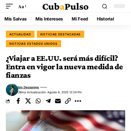
Aa
Mis Salvas
Mis Intereses
Mi Feed
Historial
ACTUALIDAD
NOTICIAS DESTACADAS
NOTICIAS ESTADOS UNIDOS
¿Viajar a EE.UU. será más difícil?
Entra en vigor la nueva medida de
fianzas
Ibis Despaigne
Última Actualización: Agosto 6, 2025 12:24 Pm