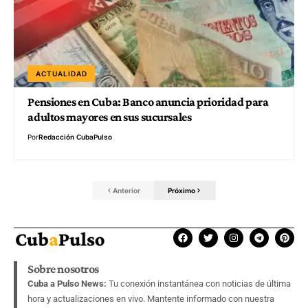
ACTUALIDAD
Pensiones en Cuba: Banco anuncia prioridad para
adultos mayores en sus sucursales
Por
Redacción CubaPulso
Anterior
Próximo
Sobre nosotros
Cuba a Pulso News:
Tu conexión instantánea con noticias de última
hora y actualizaciones en vivo. Mantente informado con nuestra