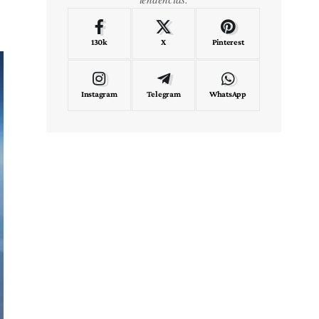
130k
X
Pinterest
Instagram
Telegram
WhatsApp