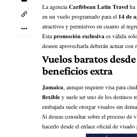
Caribbean Latin Travel
La agencia
ha 
14 de a
en un vuelo programado para el
atractivos y permisivos en cuanto al ing
promoción exclusiva
Esta
es válida solo
deseen aprovecharla deberán actuar con r
Vuelos baratos desde
beneficios extra
Jamaica
, aunque requiere visa para ci
flexible
y suele ser uno de los destinos
embajada suele otorgar visados sin demasi
Si deseas consultar sobre el proceso de 
hacerlo desde el enlace oficial de visado