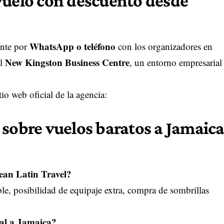
vuelo con descuento desde
WhatsApp o teléfono
ente por
con los organizadores en
New Kingston Business Centre
el
, un entorno empresarial
tio web oficial de la agencia:
 sobre vuelos baratos a Jamaic
ean Latin Travel?
le, posibilidad de equipaje extra, compra de sombrillas
nal a Jamaica?