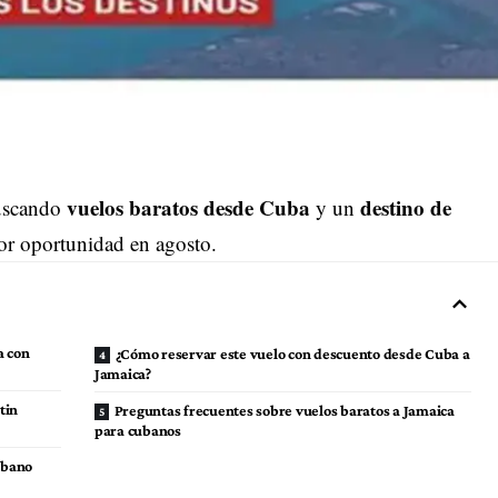
vuelos baratos desde Cuba
destino de
buscando
y un
jor oportunidad en agosto.
a con
¿Cómo reservar este vuelo con descuento desde Cuba a
Jamaica?
tin
Preguntas frecuentes sobre vuelos baratos a Jamaica
para cubanos
ubano