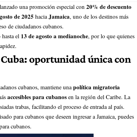
20% de descuento
lanzado una promoción especial con
gosto de 2025
Jamaica
hacia
, uno de los destinos más
reso de ciudadanos cubanos.
13 de agosto a medianoche
 hasta el
, por lo que quienes
apidez.
 Cuba: oportunidad única con
política migratoria
udadanos cubanos, mantiene una
accesibles para cubanos
 más
en la región del Caribe. La
adas trabas, facilitando el proceso de entrada al país.
visado para cubanos que deseen ingresar a Jamaica, puedes
 para cubanos.