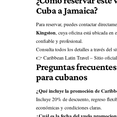
¿Cómo reservar este 
Cuba a Jamaica?
Para reservar, puedes contactar directam
Kingston
, cuya oficina está ubicada en 
confiable y profesional.
Consulta todos los detalles a través del si
👉
Caribbean Latin Travel – Sitio oficial
Preguntas frecuentes
para cubanos
¿Qué incluye la promoción de Caribb
Incluye 20% de descuento, regreso flexib
económicas y condiciones claras.
¿Cuál es la fecha del vuelo promocio