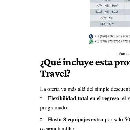
Vuelos
¿Qué incluye esta pr
Travel?
La oferta va más allá del simple descuent
Flexibilidad total en el regreso
: el 
programado.
Hasta 8 equipajes extra
por solo 50
o carga familiar.