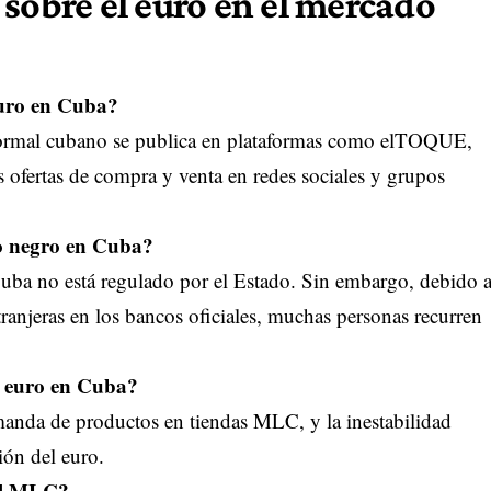
sobre el euro en el mercado
euro en Cuba?
informal cubano se publica en plataformas como elTOQUE,
s ofertas de compra y venta en redes sociales y grupos
do negro en Cuba?
uba no está regulado por el Estado. Sin embargo, debido 
tranjeras en los bancos oficiales, muchas personas recurren
el euro en Cuba?
demanda de productos en tiendas MLC, y la inestabilidad
ión del euro.
 el MLC?