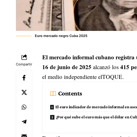
Euro mercado negro Cuba 2025
El mercado informal cubano registra u
Compartir
16 de junio de 2025
415 pe
alcanzó los
el medio independiente
elTOQUE
.
Contents
El euro indicador de mercado informal en asc
¿Por qué sube el euro más que el dólar en Cu