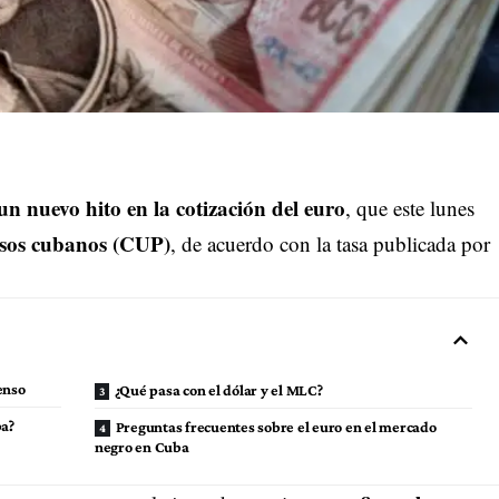
n nuevo hito en la cotización del euro
, que este lunes
sos cubanos (CUP)
, de acuerdo con la tasa publicada por
enso
¿Qué pasa con el dólar y el MLC?
ba?
Preguntas frecuentes sobre el euro en el mercado
negro en Cuba