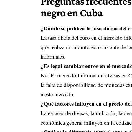
Preguntas frecuentes 
negro en Cuba
¿Dónde se publica la tasa diaria del 
La tasa diaria del euro en el mercado 
que realiza un monitoreo constante de la
informales.
¿Es legal cambiar euros en el merca
No. El mercado informal de divisas en C
la falta de disponibilidad de monedas ex
a este mercado.
¿Qué factores influyen en el precio d
La escasez de divisas, la inflación, la 
económica general influyen en la cotizac
¿Cuál es la diferencia entre el euro y