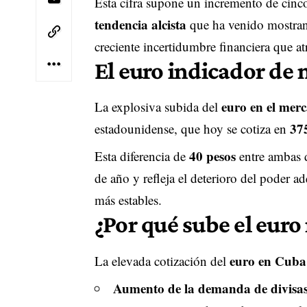
Esta cifra supone un incremento de cinco
tendencia alcista
que ha venido mostrand
creciente incertidumbre financiera que atr
El euro indicador de
euro en el mer
La explosiva subida del
37
estadounidense, que hoy se cotiza en
40 pesos
Esta diferencia de
entre ambas 
de año y refleja el deterioro del poder ad
más estables.
¿Por qué sube el euro
euro en Cuba
La elevada cotización del
Aumento de la demanda de divisas