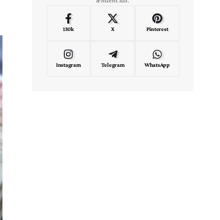
130k
X
Pinterest
Instagram
Telegram
WhatsApp