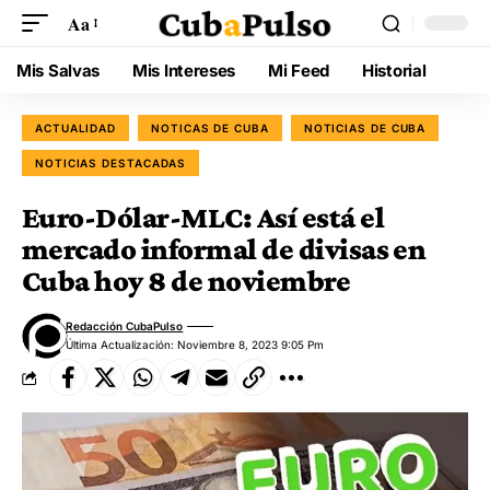
Aa
Mis Salvas
Mis Intereses
Mi Feed
Historial
ACTUALIDAD
NOTICAS DE CUBA
NOTICIAS DE CUBA
NOTICIAS DESTACADAS
Euro-Dólar-MLC: Así está el
mercado informal de divisas en
Cuba hoy 8 de noviembre
Redacción CubaPulso
Última Actualización: Noviembre 8, 2023 9:05 Pm