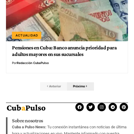
ACTUALIDAD
Pensiones en Cuba: Banco anuncia prioridad para
adultos mayores en sus sucursales
Por
Redacción CubaPulso
Anterior
Próximo
Sobre nosotros
Cuba a Pulso News:
Tu conexión instantánea con noticias de última
hora y actualizaciones en vivo. Mantente informado con nuestra