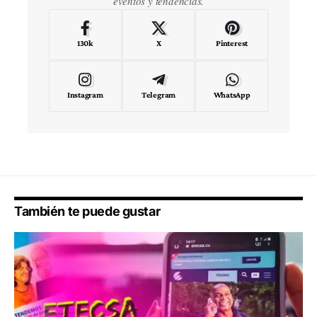
eventos y tendencias.
130k
X
Pinterest
Instagram
Telegram
WhatsApp
También te puede gustar