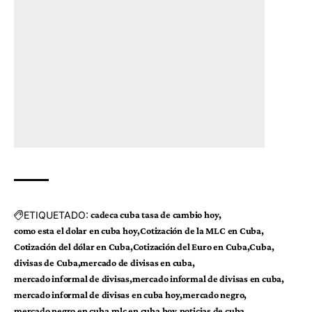
ETIQUETADO:
cadeca cuba tasa de cambio hoy
como esta el dolar en cuba hoy
Cotización de la MLC en Cuba
Cotización del dólar en Cuba
Cotización del Euro en Cuba
Cuba
divisas de Cuba
mercado de divisas en cuba
mercado informal de divisas
mercado informal de divisas en cuba
mercado informal de divisas en cuba hoy
mercado negro
mercado negro en cuba
mlc en cuba hoy
noticias de cuba