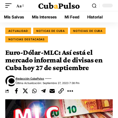
Aa
Mis Salvas
Mis Intereses
Mi Feed
Historial
ACTUALIDAD
NOTICAS DE CUBA
NOTICIAS DE CUBA
NOTICIAS DESTACADAS
Euro-Dólar-MLC: Así está el
mercado informal de divisas en
Cuba hoy 27 de septiembre
Redacción CubaPulso
Última Actualización: Septiembre 27, 2023 7:38 Pm