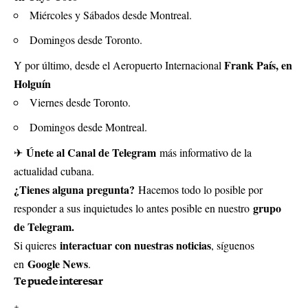
Miércoles y Sábados desde Montreal.
Domingos desde Toronto.
Frank País, en
Y por último, desde el Aeropuerto Internacional
Holguín
Viernes desde Toronto.
Domingos desde Montreal.
Únete al Canal de Telegram
✈
más informativo de la
actualidad cubana.
¿Tienes alguna pregunta?
Hacemos todo lo posible por
grupo
responder a sus inquietudes lo antes posible en nuestro
de Telegram.
interactuar con nuestras noticias
Si quieres
, síguenos
Google News
en
.
Te puede interesar