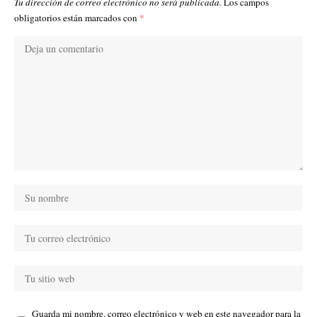
Tu dirección de correo electrónico no será publicada.
Los campos
obligatorios están marcados con
*
Guarda mi nombre, correo electrónico y web en este navegador para la