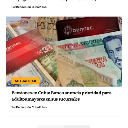
Por
Redacción CubaPulso
ACTUALIDAD
Pensiones en Cuba: Banco anuncia prioridad para
adultos mayores en sus sucursales
Por
Redacción CubaPulso