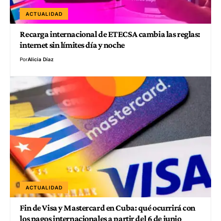
ACTUALIDAD
Recarga internacional de ETECSA cambia las reglas:
internet sin límites día y noche
Por
Alicia Díaz
ACTUALIDAD
Fin de Visa y Mastercard en Cuba: qué ocurrirá con
los pagos internacionales a partir del 6 de junio