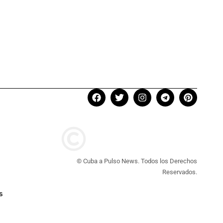
© Cuba a Pulso News. Todos los Derechos
Reservados.
s