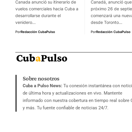
Canada anunció su itinerario de
Canadá, anunció que
vuelos comerciales hacia Cuba a
próximo 26 de septi
desarrollarse durante el
comenzará una nueva
venidero…
desde Toronto…
Por
Redacción CubaPulso
Por
Redacción CubaPulso
Sobre nosotros
Cuba a Pulso News:
Tu conexión instantánea con notic
de última hora y actualizaciones en vivo. Mantente
informado con nuestra cobertura en tiempo real sobre
y más. Tu fuente confiable de noticias 24/7.