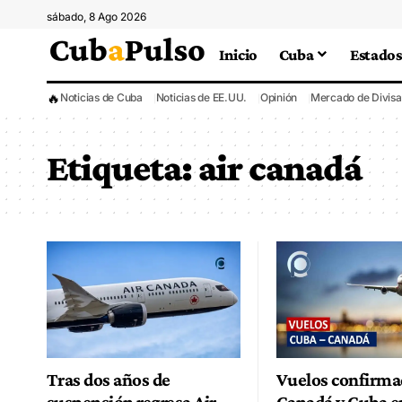
sábado, 8 Ago 2026
Inicio
Cuba
Estados
🔥
Noticias de Cuba
Noticias de EE.UU.
Opinión
Mercado de Divisa
Etiqueta:
air canadá
Tras dos años de
Vuelos confirma
suspensión regresa Air
Canadá y Cuba e