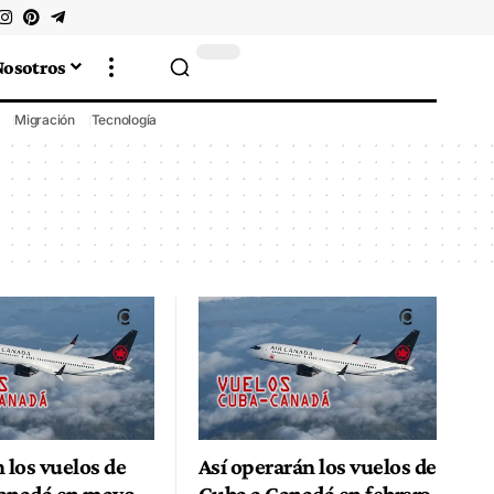
Nosotros
Migración
Tecnología
 los vuelos de
Así operarán los vuelos de
anadá en mayo
Cuba a Canadá en febrero