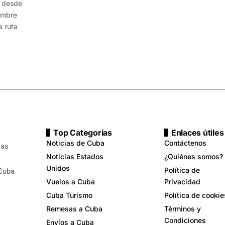
 desde
embre
 ruta
Top Categorías
Enlaces útiles
Noticias de Cuba
Contáctenos
ias
Noticias Estados
¿Quiénes somos?
Unidos
Política de
 Cuba
Vuelos a Cuba
Privacidad
Cuba Turismo
Política de cookie
Remesas a Cuba
Términos y
Condiciones
Envíos a Cuba