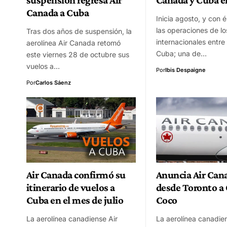
Canada a Cuba
Inicia agosto, y con é
las operaciones de lo
Tras dos años de suspensión, la
internacionales entr
aerolínea Air Canada retomó
Cuba; una de…
este viernes 28 de octubre sus
vuelos a…
Por
Ibis Despaigne
Por
Carlos Sáenz
Air Canada confirmó su
Anuncia Air Can
itinerario de vuelos a
desde Toronto a
Cuba en el mes de julio
Coco
La aerolínea canadiense Air
La aerolínea canadien