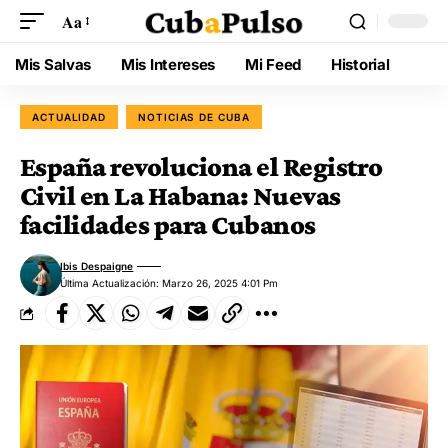
Aa
Mis Salvas
Mis Intereses
Mi Feed
Historial
ACTUALIDAD
NOTICIAS DE CUBA
España revoluciona el Registro
Civil en La Habana: Nuevas
facilidades para Cubanos
Ibis Despaigne
Última Actualización: Marzo 26, 2025 4:01 Pm