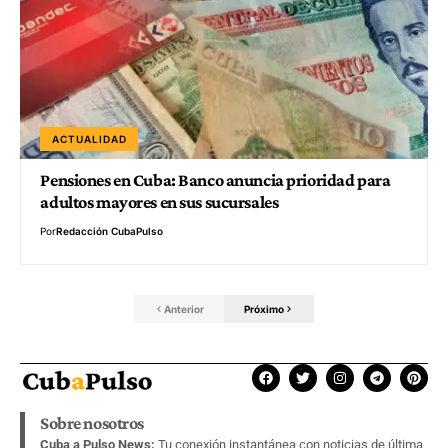
ACTUALIDAD
Pensiones en Cuba: Banco anuncia prioridad para
adultos mayores en sus sucursales
Por
Redacción CubaPulso
Anterior
Próximo
Sobre nosotros
Cuba a Pulso News:
Tu conexión instantánea con noticias de última