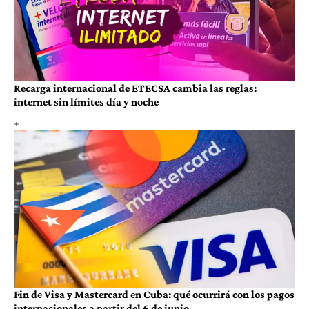
Recarga internacional de ETECSA cambia las reglas:
internet sin límites día y noche
Fin de Visa y Mastercard en Cuba: qué ocurrirá con los pagos
internacionales a partir del 6 de junio