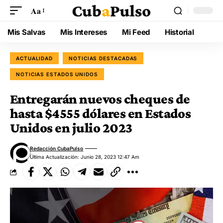
Aa
Mis Salvas
Mis Intereses
Mi Feed
Historial
ACTUALIDAD
NOTICIAS DESTACADAS
NOTICIAS ESTADOS UNIDOS
Entregarán nuevos cheques de
hasta $4555 dólares en Estados
Unidos en julio 2023
Redacción CubaPulso
Última Actualización: Junio 28, 2023 12:47 Am