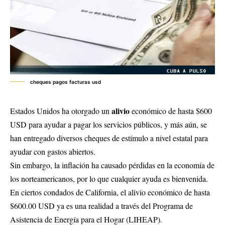
cheques pagos facturas usd
alivio
Estados Unidos ha otorgado un
económico de hasta $600
USD para ayudar a pagar los servicios públicos, y más aún, se
han entregado diversos cheques de estímulo a nivel estatal para
ayudar con gastos abiertos.
Sin embargo, la inflación ha causado pérdidas en la economía de
los norteamericanos, por lo que cualquier ayuda es bienvenida.
En ciertos condados de California, el alivio económico de hasta
$600.00 USD ya es una realidad a través del Programa de
Asistencia de Energía para el Hogar (LIHEAP).