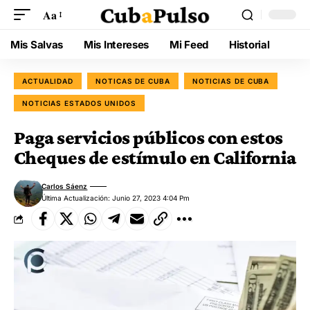
Aa
Mis Salvas
Mis Intereses
Mi Feed
Historial
ACTUALIDAD
NOTICAS DE CUBA
NOTICIAS DE CUBA
NOTICIAS ESTADOS UNIDOS
Paga servicios públicos con estos
Cheques de estímulo en California
Carlos Sáenz
Última Actualización: Junio 27, 2023 4:04 Pm