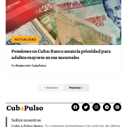
ACTUALIDAD
Pensiones en Cuba: Banco anuncia prioridad para
adultos mayores en sus sucursales
Por
Redacción CubaPulso
Anterior
Próximo
Sobre nosotros
Cuba a Pulso News:
Tu conexión instantánea con noticias de última