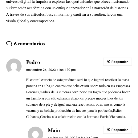
universo digital la impulsa a explorar las oportunidades que ofrece, fusionando
su formación académica con un enfoque innovador en la narración de historias.
A través de sus artículos, busca informar y cautivar a su audiencia con una
visión global y contemporánea.
6 comentarios
Pedro
Responder
noviembre 24, 2023 a las 1:30 pm
El control estricto de este producto será lo que logrará reactivar la masa
porcina en Cuba,un control que debe existir sobre todo en las Empresas
Porcinas,madres de la inmensa corrupción,un logro que podemos hacer
un triunfo si con ello echamos abajo los precios inaccesibles de los
cubanos de a pie y de igual manera reactivemos otras masas como la
vacuna y avícola,la producción de huevos para la población,Éxitos
Cubanos,Gracias a la colaboración con la hermana Patria Vietnamita.
Main
Responder
noviembre 25, 2023 a las 3:42 pm