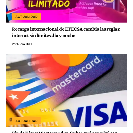
ACTUALIDAD
Recarga internacional de ETECSA cambia las reglas:
internet sin límites día y noche
Por
Alicia Díaz
ACTUALIDAD