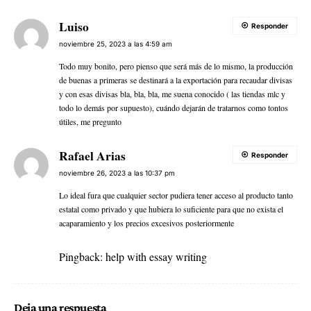
Luiso
Responder
noviembre 25, 2023 a las 4:59 am
Todo muy bonito, pero pienso que será más de lo mismo, la producción
de buenas a primeras se destinará a la exportación para recaudar divisas
y con esas divisas bla, bla, bla, me suena conocido ( las tiendas mlc y
todo lo demás por supuesto), cuándo dejarán de tratarnos como tontos
útiles, me pregunto
Rafael Arias
Responder
noviembre 26, 2023 a las 10:37 pm
Lo ideal fura que cualquier sector pudiera tener acceso al producto tanto
estatal como privado y que hubiera lo suficiente para que no exista el
acaparamiento y los precios excesivos posteriormente
Pingback:
help with essay writing
Deja una respuesta