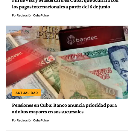
Fin de Visa y Mastercard en Cuba: qué ocurrirá con
los pagos internacionales a partir del 6 de junio
Por
Redacción CubaPulso
ACTUALIDAD
Pensiones en Cuba: Banco anuncia prioridad para
adultos mayores en sus sucursales
Por
Redacción CubaPulso