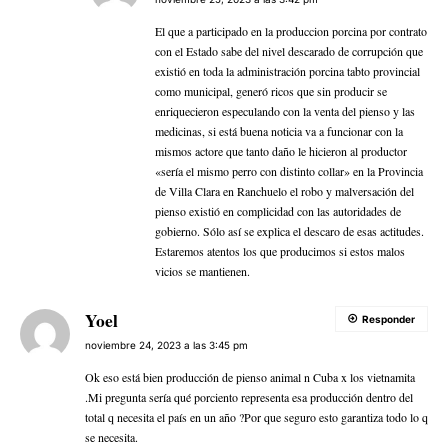
El que a participado en la produccion porcina por contrato
con el Estado sabe del nivel descarado de corrupción que
existió en toda la administración porcina tabto provincial
como municipal, generó ricos que sin producir se
enriquecieron especulando con la venta del pienso y las
medicinas, si está buena noticia va a funcionar con la
mismos actore que tanto daño le hicieron al productor
«sería el mismo perro con distinto collar» en la Provincia
de Villa Clara en Ranchuelo el robo y malversación del
pienso existió en complicidad con las autoridades de
gobierno. Sólo así se explica el descaro de esas actitudes.
Estaremos atentos los que producimos si estos malos
vicios se mantienen.
Yoel
Responder
noviembre 24, 2023 a las 3:45 pm
Ok eso está bien producción de pienso animal n Cuba x los vietnamita
.Mi pregunta sería qué porciento representa esa producción dentro del
total q necesita el país en un año ?Por que seguro esto garantiza todo lo q
se necesita.