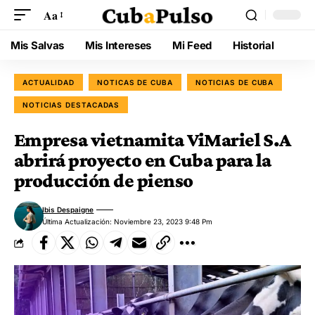
Aa
Mis Salvas
Mis Intereses
Mi Feed
Historial
ACTUALIDAD
NOTICAS DE CUBA
NOTICIAS DE CUBA
NOTICIAS DESTACADAS
Empresa vietnamita ViMariel S.A
abrirá proyecto en Cuba para la
producción de pienso
Ibis Despaigne
Última Actualización: Noviembre 23, 2023 9:48 Pm