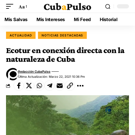
Aa
Mis Salvas
Mis Intereses
Mi Feed
Historial
ACTUALIDAD
NOTICIAS DESTACADAS
Ecotur en conexión directa con la
naturaleza de Cuba
Redacción CubaPulso
Última Actualización: Marzo 22, 2021 10:36 Pm