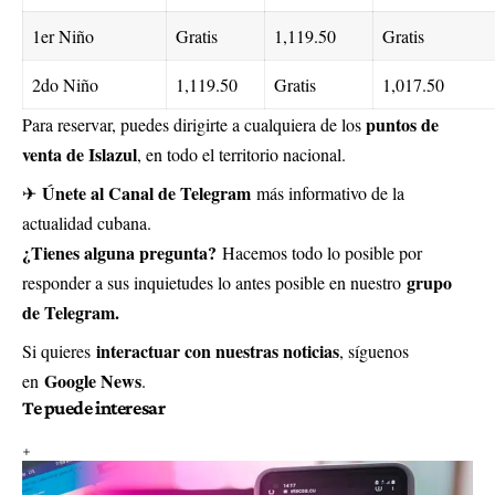
1er Niño
Gratis
1,119.50
Gratis
2do Niño
1,119.50
Gratis
1,017.50
puntos de
Para reservar, puedes dirigirte a cualquiera de los
venta de Islazul
, en todo el territorio nacional.
Únete al Canal de Telegram
✈
más informativo de la
actualidad cubana.
¿Tienes alguna pregunta?
Hacemos todo lo posible por
grupo
responder a sus inquietudes lo antes posible en nuestro
de Telegram.
interactuar con nuestras noticias
Si quieres
, síguenos
Google News
en
.
Te puede interesar