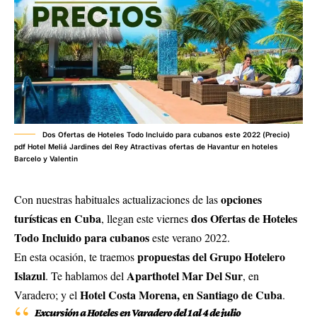
Dos Ofertas de Hoteles Todo Incluido para cubanos este 2022 (Precio)
pdf Hotel Meliá Jardines del Rey Atractivas ofertas de Havantur en hoteles
Barcelo y Valentin
opciones
Con nuestras habituales actualizaciones de las
turísticas en Cuba
dos Ofertas de Hoteles
, llegan este viernes
Todo Incluido para cubanos
este verano 2022.
propuestas del Grupo Hotelero
En esta ocasión, te traemos
Islazul
Aparthotel Mar Del Sur
. Te hablamos del
, en
Hotel Costa Morena, en Santiago de Cuba
Varadero; y el
.
Excursión a Hoteles en Varadero del 1 al 4 de julio