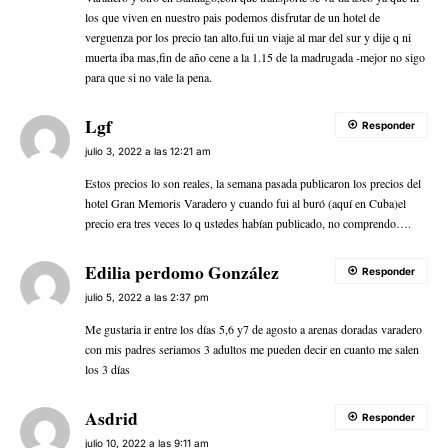
los que viven en nuestro pais podemos disfrutar de un hotel de
verguenza por los precio tan alto.fui un viaje al mar del sur y dije q ni
muerta iba mas,fin de año cene a la 1.15 de la madrugada -mejor no sigo
para que si no vale la pena.
Lgf
Responder
julio 3, 2022 a las 12:21 am
Estos precios lo son reales, la semana pasada publicaron los precios del
hotel Gran Memoris Varadero y cuando fui al buró (aquí en Cuba)el
precio era tres veces lo q ustedes habían publicado, no comprendo….
Edilia perdomo González
Responder
julio 5, 2022 a las 2:37 pm
Me gustaria ir entre los días 5,6 y7 de agosto a arenas doradas varadero
con mis padres seriamos 3 adultos me pueden decir en cuanto me salen
los 3 días
Asdrid
Responder
julio 10, 2022 a las 9:11 am