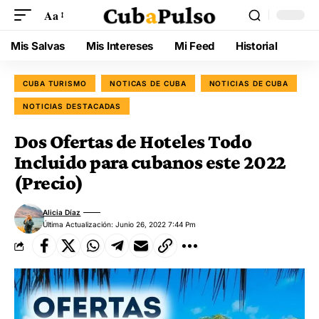
Aa
Mis Salvas
Mis Intereses
Mi Feed
Historial
CUBA TURISMO
NOTICAS DE CUBA
NOTICIAS DE CUBA
NOTICIAS DESTACADAS
Dos Ofertas de Hoteles Todo
Incluido para cubanos este 2022
(Precio)
Alicia Díaz
Última Actualización: Junio 26, 2022 7:44 Pm