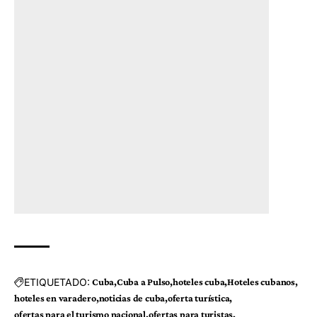
ETIQUETADO:
Cuba
Cuba a Pulso
hoteles cuba
Hoteles cubanos
hoteles en varadero
noticias de cuba
oferta turística
ofertas para el turismo nacional
ofertas para turistas