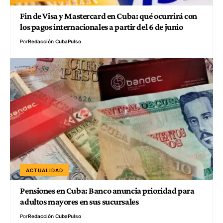
Fin de Visa y Mastercard en Cuba: qué ocurrirá con
los pagos internacionales a partir del 6 de junio
Por
Redacción CubaPulso
ACTUALIDAD
Pensiones en Cuba: Banco anuncia prioridad para
adultos mayores en sus sucursales
Por
Redacción CubaPulso