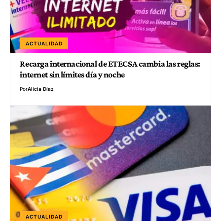
ACTUALIDAD
Recarga internacional de ETECSA cambia las reglas:
internet sin límites día y noche
Por
Alicia Díaz
ACTUALIDAD