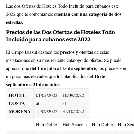
Las dos Ofertas de Hoteles Todo Incluido para cubanos este
cuentan con una categoría de dos
2022 que te comentamos
estrellas.
Precios de las Dos Ofertas de Hoteles Todo
Incluido para cubanos este 2022
precios y ofertas
El Grupo Islazul destacó los
de estas
instalaciones en su más reciente catálogo de ofertas. Se puede
del 1 de julio al 15 de septiembre
apreciar que
, los precios son
16 de
un poco más elevados que los planificados del
septiembre a 31 de octubre
.
HOTEL
01/07/2022
16/09/2022
COSTA
al
al
MORENA
15/09/2022
31/10/2022
Hab.Doble
Hab.Sencilla
Hab.Doble
Hab.Senc