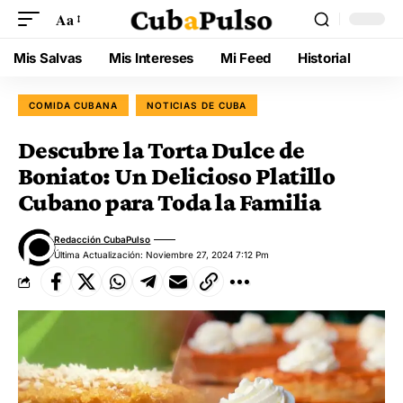
Aa
Mis Salvas
Mis Intereses
Mi Feed
Historial
COMIDA CUBANA
NOTICIAS DE CUBA
Descubre la Torta Dulce de
Boniato: Un Delicioso Platillo
Cubano para Toda la Familia
Redacción CubaPulso
Última Actualización: Noviembre 27, 2024 7:12 Pm