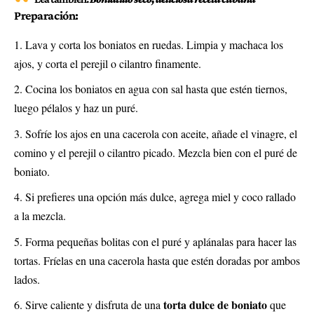
Preparación:
Lava y corta los boniatos en ruedas. Limpia y machaca los
ajos, y corta el perejil o cilantro finamente.
Cocina los boniatos en agua con sal hasta que estén tiernos,
luego pélalos y haz un puré.
Sofríe los ajos en una cacerola con aceite, añade el vinagre, el
comino y el perejil o cilantro picado. Mezcla bien con el puré de
boniato.
Si prefieres una opción más dulce, agrega miel y coco rallado
a la mezcla.
Forma pequeñas bolitas con el puré y aplánalas para hacer las
tortas. Fríelas en una cacerola hasta que estén doradas por ambos
lados.
torta dulce de boniato
Sirve caliente y disfruta de una
que