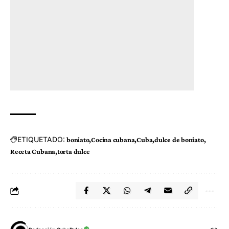
ETIQUETADO:
boniato
Cocina cubana
Cuba
dulce de boniato
Receta Cubana
torta dulce