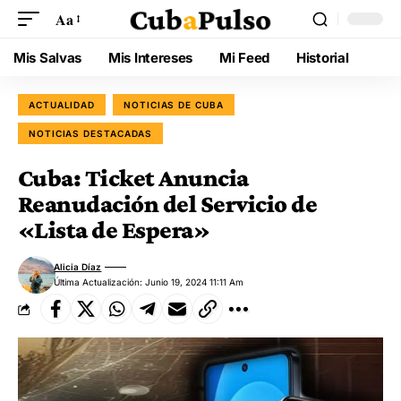
Aa
Mis Salvas
Mis Intereses
Mi Feed
Historial
ACTUALIDAD
NOTICIAS DE CUBA
NOTICIAS DESTACADAS
Cuba: Ticket Anuncia
Reanudación del Servicio de
«Lista de Espera»
Alicia Díaz
Última Actualización: Junio 19, 2024 11:11 Am