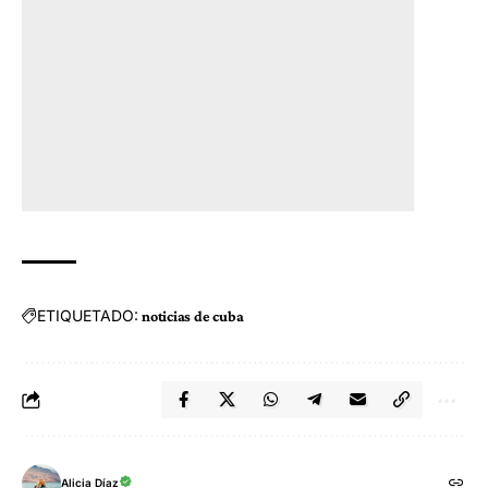
ETIQUETADO:
noticias de cuba
Alicia Díaz