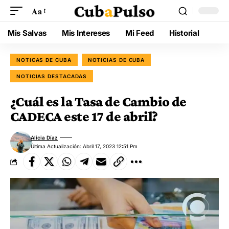
Aa
Mis Salvas
Mis Intereses
Mi Feed
Historial
NOTICAS DE CUBA
NOTICIAS DE CUBA
NOTICIAS DESTACADAS
¿Cuál es la Tasa de Cambio de
CADECA este 17 de abril?
Alicia Díaz
Última Actualización: Abril 17, 2023 12:51 Pm