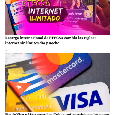
Recarga internacional de ETECSA cambia las reglas:
internet sin límites día y noche
Fin de Visa y Mastercard en Cuba: qué ocurrirá con los pagos