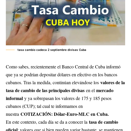
tasa cambio cadeca 2 septiembre divisas Cuba
Como sabes, recientemente el Banco Central de Cuba informó
que ya se podrían depositar dólares en efectivo en los bancos
valores de la
cubanos. Tras la medida, continúan elevándose los
tasa de cambio de las principales divisas
mercado
en el
informal
y ya sobrepasan los valores de 175 y 185 pesos
cubanos (CUP); tal cual te informamos en
COTIZACIÓN: Dólar-Euro-MLC en Cuba.
nuestra
tasa de cambio
En este contexto, cada día se da a conocer la
oficial
; valores que si bien pueden variar bastante, se mantienen