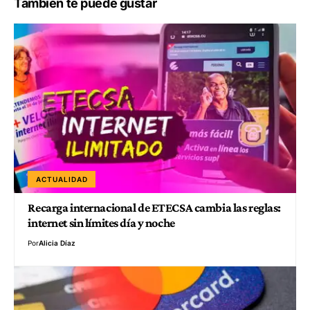
También te puede gustar
ACTUALIDAD
Recarga internacional de ETECSA cambia las reglas:
internet sin límites día y noche
Por
Alicia Díaz