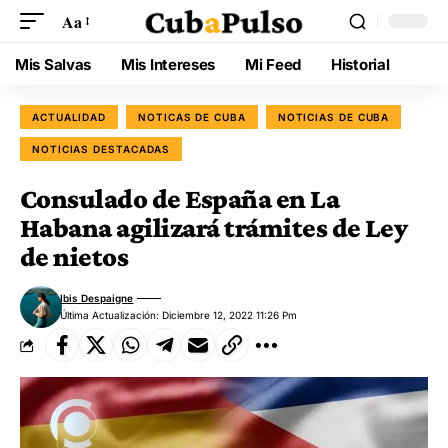
Aa
Mis Salvas
Mis Intereses
Mi Feed
Historial
ACTUALIDAD
NOTICAS DE CUBA
NOTICIAS DE CUBA
NOTICIAS DESTACADAS
Consulado de España en La
Habana agilizará trámites de Ley
de nietos
Ibis Despaigne
Última Actualización: Diciembre 12, 2022 11:26 Pm