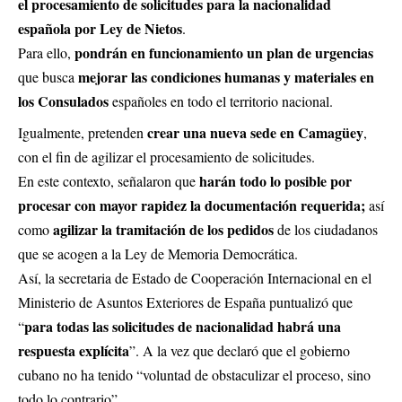
el procesamiento de solicitudes para la nacionalidad
española por Ley de Nietos
.
pondrán en funcionamiento un plan de urgencias
Para ello,
mejorar las condiciones humanas y materiales en
que busca
los Consulados
españoles en todo el territorio nacional.
crear una nueva sede en Camagüey
Igualmente, pretenden
,
con el fin de agilizar el procesamiento de solicitudes.
harán todo lo posible por
En este contexto, señalaron que
procesar con mayor rapidez la documentación requerida;
así
agilizar la tramitación de los pedidos
como
de los ciudadanos
que se acogen a la Ley de Memoria Democrática.
Así, la secretaria de Estado de Cooperación Internacional en el
Ministerio de Asuntos Exteriores de España puntualizó que
para todas las solicitudes de nacionalidad habrá una
“
respuesta explícita
”. A la vez que declaró que el gobierno
cubano no ha tenido “voluntad de obstaculizar el proceso, sino
todo lo contrario”.