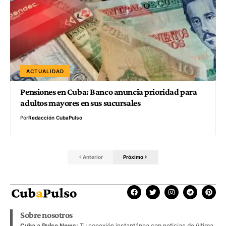
ACTUALIDAD
Pensiones en Cuba: Banco anuncia prioridad para
adultos mayores en sus sucursales
Por
Redacción CubaPulso
Anterior
Próximo
Sobre nosotros
Cuba a Pulso News:
Tu conexión instantánea con noticias de última