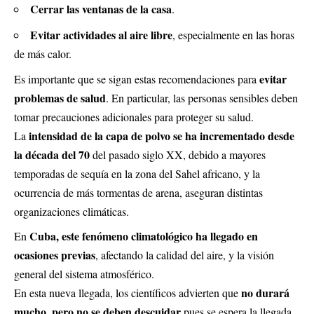
Cerrar las ventanas de la casa
.
Evitar actividades al aire libre
, especialmente en las horas
de más calor.
evitar
Es importante que se sigan estas recomendaciones para
problemas de salud
. En particular, las personas sensibles deben
tomar precauciones adicionales para proteger su salud.
intensidad de la capa de polvo se ha incrementado desde
La
la década del 70
del pasado siglo XX, debido a mayores
temporadas de sequía en la zona del Sahel africano, y la
ocurrencia de más tormentas de arena, aseguran distintas
organizaciones climáticas.
Cuba, este fenómeno climatológico ha llegado en
En
ocasiones previas
, afectando la calidad del aire, y la visión
general del sistema atmosférico.
no durará
En esta nueva llegada, los científicos advierten que
mucho, pero no se deben descuidar
pues se espera la llegada