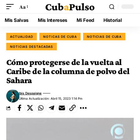
Aa
Mis Salvas
Mis Intereses
Mi Feed
Historial
ACTUALIDAD
NOTICAS DE CUBA
NOTICIAS DE CUBA
NOTICIAS DESTACADAS
Cómo protegerse de la vuelta al
Caribe de la columna de polvo del
Sahara
Ibis Despaigne
Última Actualización: Abril 15, 2023 1:14 Pm