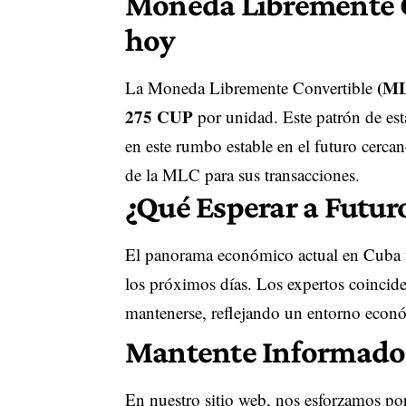
Moneda Libremente 
hoy
(M
La Moneda Libremente Convertible
275 CUP
por unidad. Este patrón de est
en este rumbo estable en el futuro cerca
de la MLC para sus transacciones.
¿Qué Esperar a Futur
El panorama económico actual en Cuba no
los próximos días. Los expertos coinciden
mantenerse, reflejando un entorno econó
Mantente Informado
En nuestro sitio web, nos esforzamos por