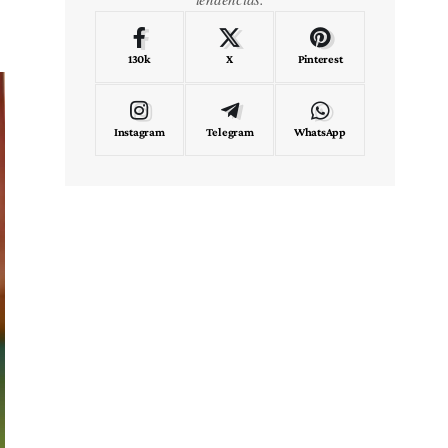
130k
X
Pinterest
Instagram
Telegram
WhatsApp