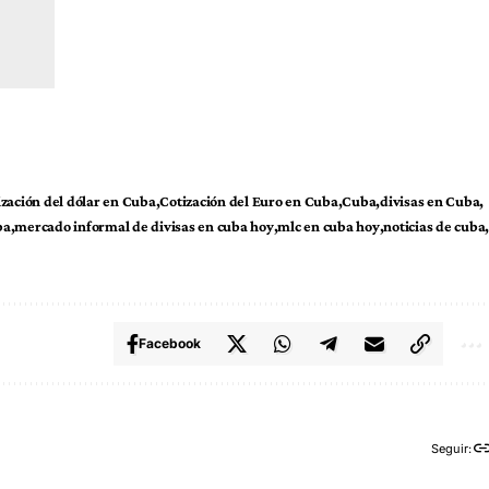
ización del dólar en Cuba
Cotización del Euro en Cuba
Cuba
divisas en Cuba
ba
mercado informal de divisas en cuba hoy
mlc en cuba hoy
noticias de cuba
Facebook
Seguir: