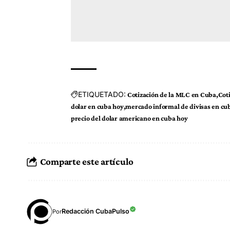
ETIQUETADO:
Cotización de la MLC en Cuba
Cot
dolar en cuba hoy
mercado informal de divisas en cu
precio del dolar americano en cuba hoy
Comparte este artículo
Redacción CubaPulso
Por