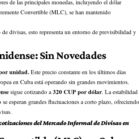
ores de las principales monedas, incluyendo el dólar
bremente Convertible (MLC), se han mantenido
 de divisas, esto representa un entorno de previsibilidad y
unidense: Sin Novedades
por unidad.
Este precio constante en los últimos días
ropea en Cuba está operando sin grandes movimientos.
ense
320 CUP por dólar
sigue cotizando a
. La estabilidad
 se esperan grandes fluctuaciones a corto plazo, ofreciend
visas.
 cotizaciones del Mercado Informal de Divisas en