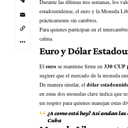
Durante las últimas tres semanas, los val
estadounidense, el euro y la Moneda Li
prácticamente sin cambios.
Para quienes participan en el intercambio
calma.
Euro y Dólar Estado
euro
330 CUP 
El
se mantiene firme en
sugiere que el mercado de la moneda eu
dólar estadounid
De manera similar, el
en estas dos monedas clave indica que no
un respiro para quienes manejan estas di
¿A como está hoy? Así andan las
Cuba