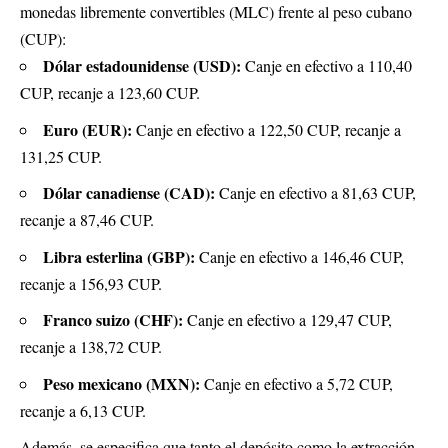
monedas libremente convertibles (MLC) frente al peso cubano
(CUP):
Dólar estadounidense (USD):
Canje en efectivo a 110,40
CUP, recanje a 123,60 CUP.
Euro (EUR):
Canje en efectivo a 122,50 CUP, recanje a
131,25 CUP.
Dólar canadiense (CAD):
Canje en efectivo a 81,63 CUP,
recanje a 87,46 CUP.
Libra esterlina (GBP):
Canje en efectivo a 146,46 CUP,
recanje a 156,93 CUP.
Franco suizo (CHF):
Canje en efectivo a 129,47 CUP,
recanje a 138,72 CUP.
Peso mexicano (MXN):
Canje en efectivo a 5,72 CUP,
recanje a 6,13 CUP.
Además, se especifica que tanto el depósito como la extracción