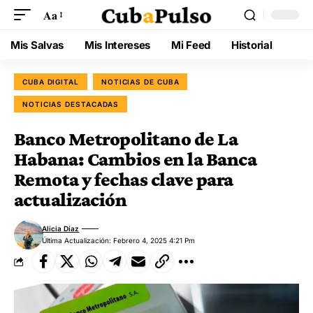
Aa
Mis Salvas
Mis Intereses
Mi Feed
Historial
CUBA DIGITAL
NOTICIAS DE CUBA
NOTICIAS DESTACADAS
Banco Metropolitano de La
Habana: Cambios en la Banca
Remota y fechas clave para
actualización
Alicia Díaz
Última Actualización: Febrero 4, 2025 4:21 Pm