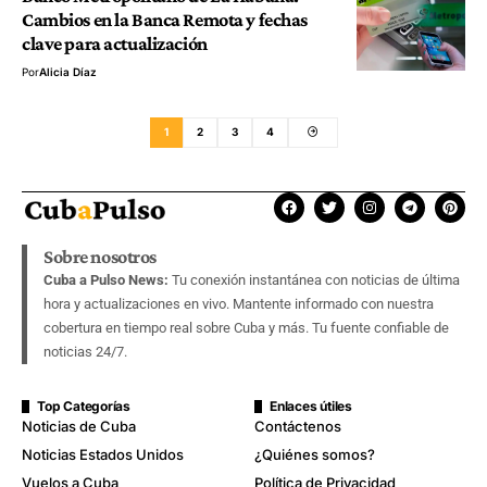
Cambios en la Banca Remota y fechas
clave para actualización
Por
Alicia Díaz
1
2
3
4
Sobre nosotros
Cuba a Pulso News:
Tu conexión instantánea con noticias de última
hora y actualizaciones en vivo. Mantente informado con nuestra
cobertura en tiempo real sobre Cuba y más. Tu fuente confiable de
noticias 24/7.
Top Categorías
Enlaces útiles
Noticias de Cuba
Contáctenos
Noticias Estados Unidos
¿Quiénes somos?
Vuelos a Cuba
Política de Privacidad