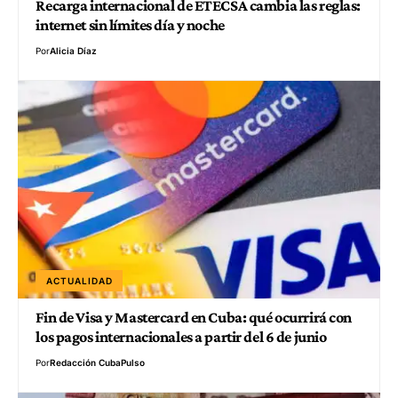
Recarga internacional de ETECSA cambia las reglas:
internet sin límites día y noche
Por
Alicia Díaz
ACTUALIDAD
Fin de Visa y Mastercard en Cuba: qué ocurrirá con
los pagos internacionales a partir del 6 de junio
Por
Redacción CubaPulso