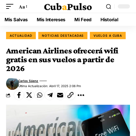
Aa
Mis Salvas
Mis Intereses
Mi Feed
Historial
ACTUALIDAD
NOTICIAS DESTACADAS
VUELOS A CUBA
American Airlines ofrecerá wifi
gratis en sus vuelos a partir de
2026
Carlos Sáenz
Última Actualización: Abril 17, 2025 2:06 Pm