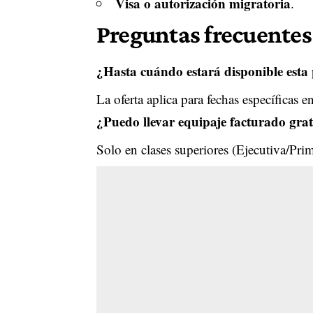
Visa o autorización migratoria
.
Preguntas frecuentes
¿Hasta cuándo estará disponible est
La oferta aplica para fechas específicas e
¿Puedo llevar equipaje facturado grat
Solo en clases superiores (Ejecutiva/Pri