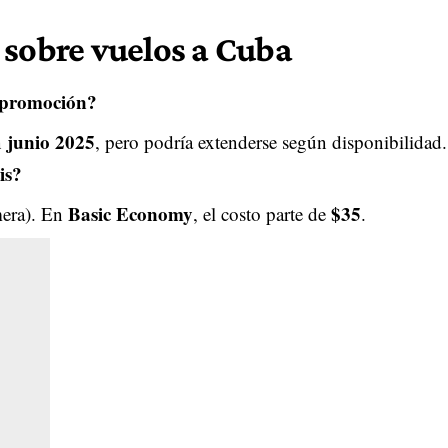
 sobre vuelos a Cuba
a promoción?
junio 2025
n
, pero podría extenderse según disponibilidad.
is?
Basic Economy
$35
mera). En
, el costo parte de
.