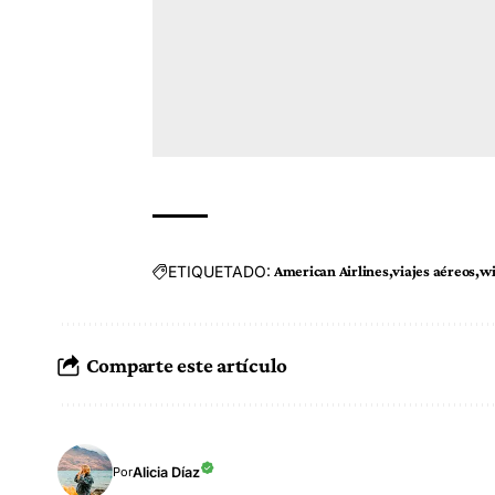
ETIQUETADO:
American Airlines
viajes aéreos
wi
Comparte este artículo
Alicia Díaz
Por