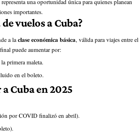
as, representa una oportunidad única para quienes planean
iones importantes.
a de vuelos a Cuba?
clase económica básica
de a la
, válida para viajes entre el
 final puede aumentar por:
la primera maleta.
luido en el boleto.
r a Cuba en 2025
ión por COVID finalizó en abril).
leto).