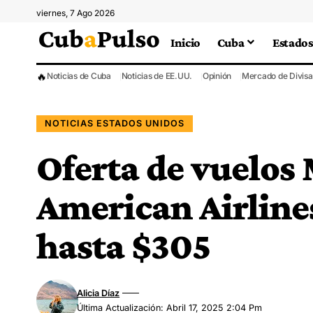
viernes, 7 Ago 2026
Inicio
Cuba
Estados
🔥
Noticias de Cuba
Noticias de EE.UU.
Opinión
Mercado de Divisa
NOTICIAS ESTADOS UNIDOS
Oferta de vuelos
American Airline
hasta $305
Alicia Díaz
Última Actualización: Abril 17, 2025 2:04 Pm