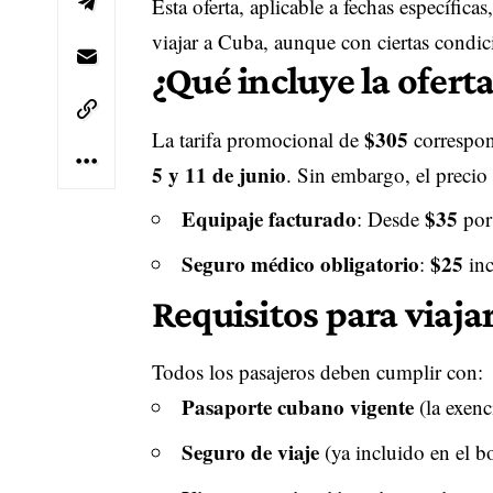
Esta oferta, aplicable a fechas específic
viajar a Cuba, aunque con ciertas condic
¿Qué incluye la ofert
$305
La tarifa promocional de
correspon
5 y 11 de junio
. Sin embargo, el precio
Equipaje facturado
$35
: Desde
por 
Seguro médico obligatorio
$25
:
inc
Requisitos para viaja
Todos los pasajeros deben cumplir con:
Pasaporte cubano vigente
(la exenc
Seguro de viaje
(ya incluido en el bo