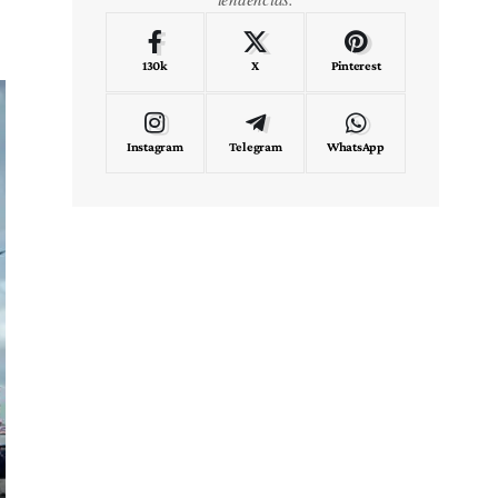
130k
X
Pinterest
Instagram
Telegram
WhatsApp