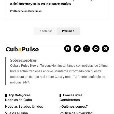
adultos mayores en sus sucursales
Por
Redacción CubaPulso
Anterior
Próximo
Sobre nosotros
Cuba a Pulso News:
Tu conexión instantánea con noticias de última
hora y actualizaciones en vivo. Mantente informado con nuestra
cobertura en tiempo real sobre Cuba y más. Tu fuente confiable de
noticias 24/7.
Top Categorías
Enlaces útiles
Noticias de Cuba
Contáctenos
Noticias Estados Unidos
¿Quiénes somos?
Vuelos a Cuba
Política de Privacidad