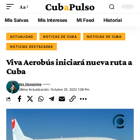
Aa
Mis Salvas
Mis Intereses
Mi Feed
Historial
ACTUALIDAD
NOTICAS DE CUBA
NOTICIAS DE CUBA
NOTICIAS DESTACADAS
Viva Aerobús iniciará nueva ruta a
Cuba
Ibis Despaigne
Última Actualización: Octubre 25, 2022 1:08 Pm