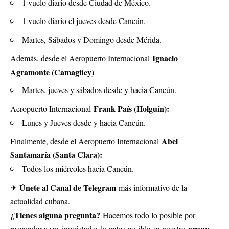
1 vuelo diario desde Ciudad de México.
1 vuelo diario el jueves desde Cancún.
Martes, Sábados y Domingo desde Mérida.
Ignacio
Además, desde el Aeropuerto Internacional
Agramonte (Camagüey)
Martes, jueves y sábados desde y hacia Cancún.
Frank País (Holguín):
Aeropuerto Internacional
Lunes y Jueves desde y hacia Cancún.
Abel
Finalmente, desde el Aeropuerto Internacional
Santamaría (Santa Clara):
Todos los miércoles hacia Cancún.
Únete al Canal de Telegram
✈
más informativo de la
actualidad cubana.
¿Tienes alguna pregunta?
Hacemos todo lo posible por
grupo
responder a sus inquietudes lo antes posible en nuestro