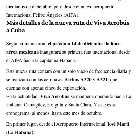
mediados de diciembre; pero desde el nuevo aeropuerto
Internacional Felipe Ángeles (AIFA).
Más detalles de la nueva ruta de Viva Aerobús
a Cuba
el próximo 14 de diciembre la línea
Según comunicaron,
aérea mexicana
inaugurará su primera ruta internacional desde
el AIFA hacia la capitalina Habana.
Esta nueva ruta contará con un solo vuelo de frecuencia diaria y
Airbus A320 y A321
se realizará con las aeronaves
; que
cuentas con apenas cinco de explotación.
Viva Aerobus
En la actualidad,
se mantiene operando hacia La
Habana, Camagüey, Holguín y Santa Clara. Y este es su
cronograma, al menos, hasta este mes de octubre.
José Martí
En primer lugar, desde el Aeropuerto Internacional
(La Habana):