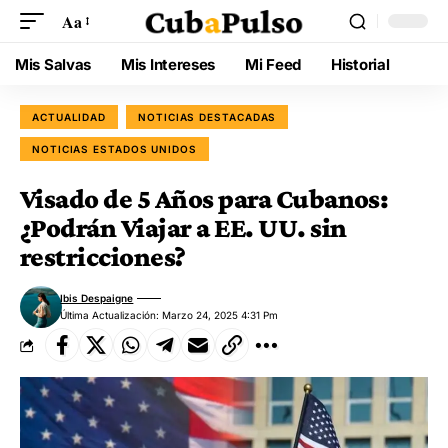
Aa
Mis Salvas
Mis Intereses
Mi Feed
Historial
ACTUALIDAD
NOTICIAS DESTACADAS
NOTICIAS ESTADOS UNIDOS
Visado de 5 Años para Cubanos:
¿Podrán Viajar a EE. UU. sin
restricciones?
Ibis Despaigne
Última Actualización: Marzo 24, 2025 4:31 Pm