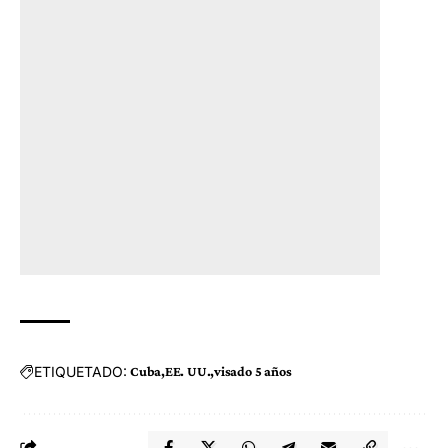
ETIQUETADO:
Cuba
EE. UU.
visado 5 años