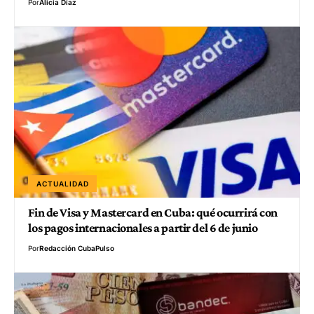
Por
Alicia Díaz
ACTUALIDAD
Fin de Visa y Mastercard en Cuba: qué ocurrirá con
los pagos internacionales a partir del 6 de junio
Por
Redacción CubaPulso