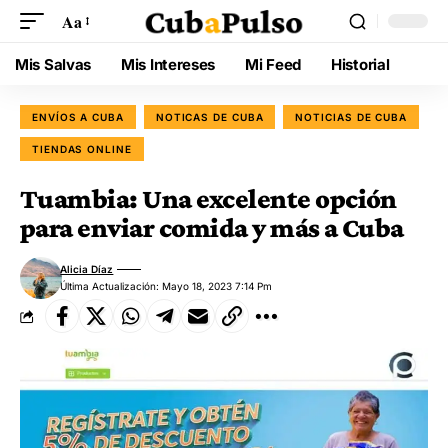
Aa
Mis Salvas
Mis Intereses
Mi Feed
Historial
ENVÍOS A CUBA
NOTICAS DE CUBA
NOTICIAS DE CUBA
TIENDAS ONLINE
Tuambia: Una excelente opción
para enviar comida y más a Cuba
Alicia Díaz
Última Actualización: Mayo 18, 2023 7:14 Pm