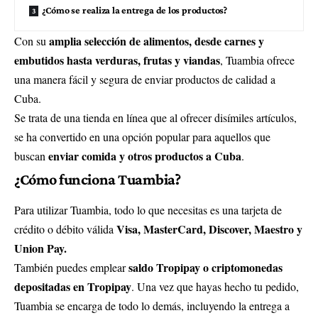
¿Cómo se realiza la entrega de los productos?
amplia selección de alimentos, desde carnes y
Con su
embutidos hasta verduras, frutas y viandas
, Tuambia ofrece
una manera fácil y segura de enviar productos de calidad a
Cuba.
Se trata de una tienda en línea que al ofrecer disímiles artículos,
se ha convertido en una opción popular para aquellos que
enviar comida y otros productos a Cuba
buscan
.
¿Cómo funciona Tuambia?
Para utilizar Tuambia, todo lo que necesitas es una tarjeta de
Visa, MasterCard, Discover, Maestro y
crédito o débito válida
Union Pay.
saldo Tropipay o criptomonedas
También puedes emplear
depositadas en Tropipay
. Una vez que hayas hecho tu pedido,
Tuambia se encarga de todo lo demás, incluyendo la entrega a