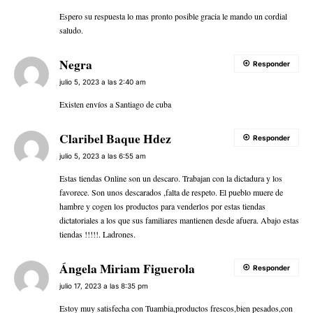
Espero su respuesta lo mas pronto posible gracia le mando un cordial
saludo.
Negra
Responder
julio 5, 2023 a las 2:40 am
Existen envíos a Santiago de cuba
Claribel Baque Hdez
Responder
julio 5, 2023 a las 6:55 am
Estas tiendas Online son un descaro. Trabajan con la dictadura y los
favorece. Son unos descarados ,falta de respeto. El pueblo muere de
hambre y cogen los productos para venderlos por estas tiendas
dictatoriales a los que sus familiares mantienen desde afuera. Abajo estas
tiendas !!!!!. Ladrones.
Ángela Miriam Figuerola
Responder
julio 17, 2023 a las 8:35 pm
Estoy muy satisfecha con Tuambia,productos frescos,bien pesados,con