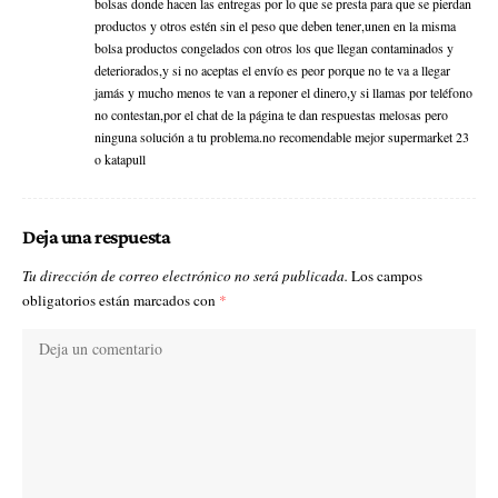
bolsas donde hacen las entregas por lo que se presta para que se pierdan
productos y otros estén sin el peso que deben tener,unen en la misma
bolsa productos congelados con otros los que llegan contaminados y
deteriorados,y si no aceptas el envío es peor porque no te va a llegar
jamás y mucho menos te van a reponer el dinero,y si llamas por teléfono
no contestan,por el chat de la página te dan respuestas melosas pero
ninguna solución a tu problema.no recomendable mejor supermarket 23
o katapull
Deja una respuesta
Tu dirección de correo electrónico no será publicada.
Los campos
obligatorios están marcados con
*