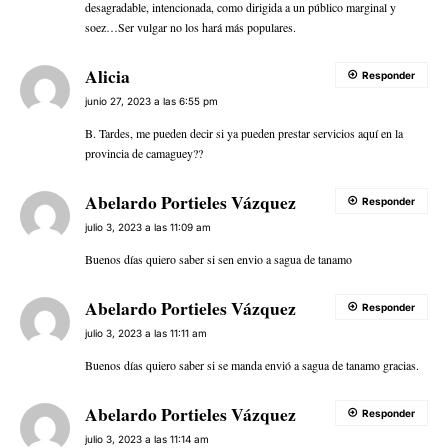
desagradable, intencionada, como dirigida a un público marginal y
soez…Ser vulgar no los hará más populares.
Alicia
Responder
junio 27, 2023 a las 6:55 pm
B. Tardes, me pueden decir si ya pueden prestar servicios aquí en la
provincia de camaguey??
Abelardo Portieles Vázquez
Responder
julio 3, 2023 a las 11:09 am
Buenos días quiero saber si sen envio a sagua de tanamo
Abelardo Portieles Vázquez
Responder
julio 3, 2023 a las 11:11 am
Buenos días quiero saber si se manda envió a sagua de tanamo gracias.
Abelardo Portieles Vázquez
Responder
julio 3, 2023 a las 11:14 am