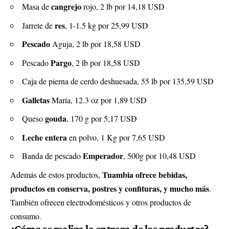
cangrejo
Masa de
rojo, 2 lb por 14,18 USD
res
Jarrete de
, 1-1.5 kg por 25,99 USD
Pescado
Aguja, 2 lb por 18,58 USD
Pargo
Pescado
, 2 lb por 18,58 USD
Caja de pierna de cerdo deshuesada, 55 lb por 135,59 USD
Galletas
María, 12.3 oz por 1,89 USD
gouda
Queso
, 170 g por 5,17 USD
Leche entera
en polvo, 1 Kg por 7,65 USD
Emperador
Banda de pescado
, 500g por 10,48 USD
Tuambia ofrece bebidas,
Además de estos productos,
productos en conserva, postres y confituras, y mucho más
.
También ofrecen electrodomésticos y otros productos de
consumo.
¿Cómo se realiza la entrega de los productos?