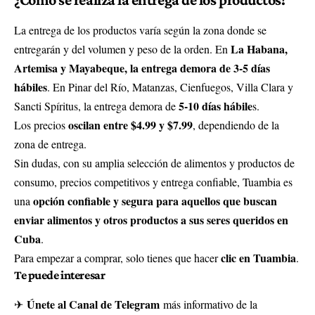
La entrega de los productos varía según la zona donde se
La Habana,
entregarán y del volumen y peso de la orden. En
Artemisa y Mayabeque, la entrega demora de 3-5 días
hábiles
. En Pinar del Río, Matanzas, Cienfuegos, Villa Clara y
5-10 días hábile
Sancti Spíritus, la entrega demora de
s.
oscilan entre $4.99 y $7.99
Los precios
, dependiendo de la
zona de entrega.
Sin dudas, con su amplia selección de alimentos y productos de
consumo, precios competitivos y entrega confiable, Tuambia es
opción confiable y segura para aquellos que buscan
una
enviar alimentos y otros productos a sus seres queridos en
Cuba
.
clic en Tuambia
Para empezar a comprar, solo tienes que hacer
.
Te puede interesar
Únete al Canal de Telegram
✈
más informativo de la