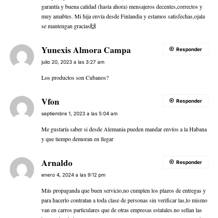
garantía y buena calidad (hasta ahora) mensajeros decentes,correctos y
muy amables. Mi hija envía desde Finlandia y estamos satisfechas,ojala
se mantengan gracias🙌
Yunexis Almora Campa
Responder
julio 20, 2023 a las 3:27 am
Los productos son Cubanos?
Vfon
Responder
septiembre 1, 2023 a las 5:04 am
Me gustaría saber si desde Alemania pueden mandar envíos a la Habana
y que tiempo demoran en llegar
Arnaldo
Responder
enero 4, 2024 a las 9:12 pm
Más propaganda que buen servicio,no cumplen los plazos de entregas y
para hacerlo contratan a toda clase de personas sin verificar las,lo mismo
van en carros particulares que de otras empresas estatales.no sellan las