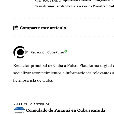
ETIQUETADO:
aplicación Transfermóvil
Etecsa
E
Transfermóvil restablece sus servicios
Transfermóvil
Comparte este artículo
Redacción CubaPulso
Por
Redactor principal de Cuba a Pulso. Plataforma digital 
socializar acontecimientos e informaciones relevantes a
hermosa isla de Cuba.
ARTÍCULO ANTERIOR
Consulado de Panamá en Cuba reanuda