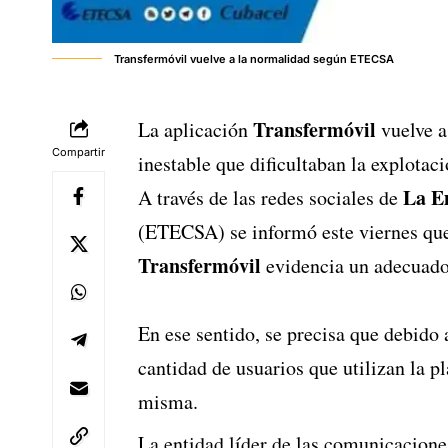
Transfermóvil vuelve a la normalidad según ETECSA
Transfermóvil
La aplicación
vuelve a
Compartir
inestable que dificultaban la explotaci
La E
A través de las redes sociales de
(ETECSA) se informó este viernes que
Transfermóvil
evidencia un adecuado
En ese sentido, se precisa que debido 
cantidad de usuarios que utilizan la 
misma.
La entidad líder de las comunicaciones