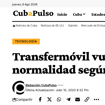
jueves, 6 Ago 2026
Inicio
Cuba
Estados
🔥
Noticias de Cuba
Noticias de EE.UU.
Opinión
Mercado de Divisa
TECNOLOGÍA
Transfermóvil vue
normalidad seg
Redacción CubaPulso
Última Actualización: Julio 10, 2020 8:32 Pm
Compartir