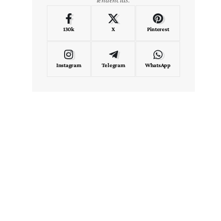
130k
X
Pinterest
Instagram
Telegram
WhatsApp