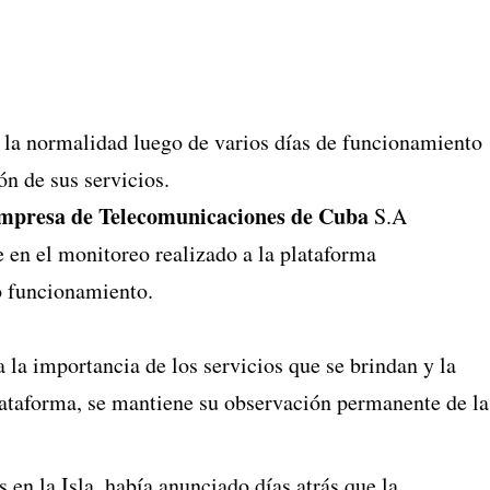
 la normalidad luego de varios días de funcionamiento
ón de sus servicios.
mpresa de Telecomunicaciones de Cuba
S.A
 en el monitoreo realizado a la plataforma
 funcionamiento.
a la importancia de los servicios que se brindan y la
plataforma, se mantiene su observación permanente de la
 en la Isla, había anunciado días atrás que la