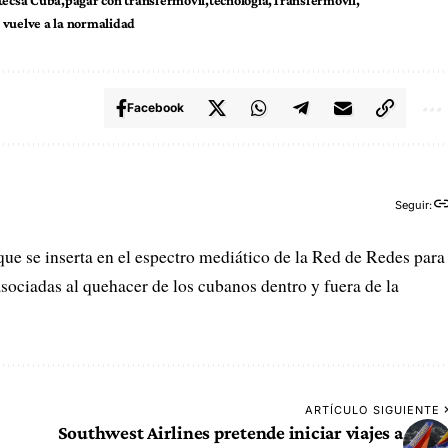
tecsa Cuba
pagar con transfermóvil
tecnología
Transfermóvil
 vuelve a la normalidad
Facebook
Seguir:
que se inserta en el espectro mediático de la Red de Redes para
sociadas al quehacer de los cubanos dentro y fuera de la
ARTÍCULO SIGUIENTE
Southwest Airlines pretende iniciar viajes a