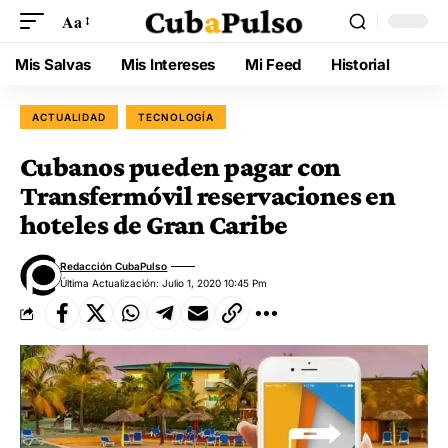
Aa
Mis Salvas
Mis Intereses
Mi Feed
Historial
ACTUALIDAD
TECNOLOGÍA
Cubanos pueden pagar con
Transfermóvil reservaciones en
hoteles de Gran Caribe
Redacción CubaPulso
Última Actualización: Julio 1, 2020 10:45 Pm