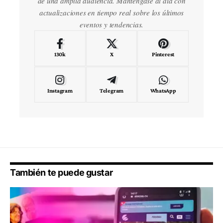
de una amplia audiencia. Manténgase al día con
actualizaciones en tiempo real sobre los últimos
eventos y tendencias.
130k
X
Pinterest
Instagram
Telegram
WhatsApp
También te puede gustar