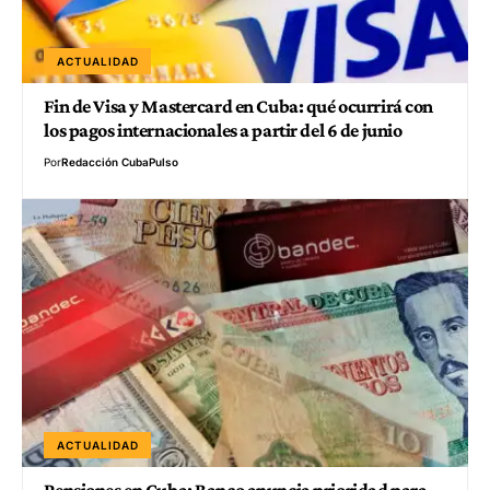
ACTUALIDAD
Fin de Visa y Mastercard en Cuba: qué ocurrirá con
los pagos internacionales a partir del 6 de junio
Por
Redacción CubaPulso
ACTUALIDAD
Pensiones en Cuba: Banco anuncia prioridad para