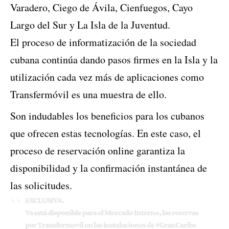
Varadero, Ciego de Ávila, Cienfuegos, Cayo
Largo del Sur y La Isla de la Juventud.
El proceso de informatización de la sociedad
cubana continúa dando pasos firmes en la Isla y la
utilización cada vez más de aplicaciones como
Transfermóvil es una muestra de ello.
Son indudables los beneficios para los cubanos
que ofrecen estas tecnologías. En este caso, el
proceso de reservación online garantiza la
disponibilidad y la confirmación instantánea de
las solicitudes.
EXCLUSIVA.
Ya está disponible para el Mercado Interno, las reservas
por Transfermovil en las instalaciones de
#GranCaribe