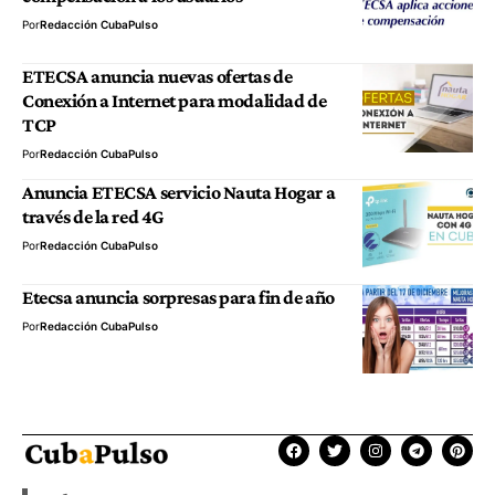
Por
Redacción CubaPulso
ETECSA anuncia nuevas ofertas de
Conexión a Internet para modalidad de
TCP
Por
Redacción CubaPulso
Anuncia ETECSA servicio Nauta Hogar a
través de la red 4G
Por
Redacción CubaPulso
Etecsa anuncia sorpresas para fin de año
Por
Redacción CubaPulso