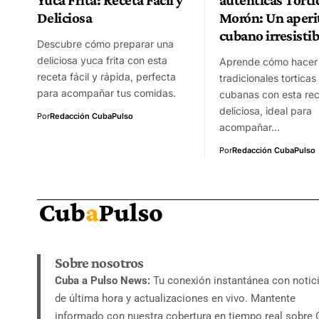
Deliciosa
Morón: Un aperi
cubano irresistib
Descubre cómo preparar una
deliciosa yuca frita con esta
Aprende cómo hacer 
receta fácil y rápida, perfecta
tradicionales tortica
para acompañar tus comidas.
cubanas con esta rece
deliciosa, ideal para
Por
Redacción CubaPulso
acompañar…
Por
Redacción CubaPulso
Sobre nosotros
Cuba a Pulso News:
Tu conexión instantánea con notic
de última hora y actualizaciones en vivo. Mantente
informado con nuestra cobertura en tiempo real sobre