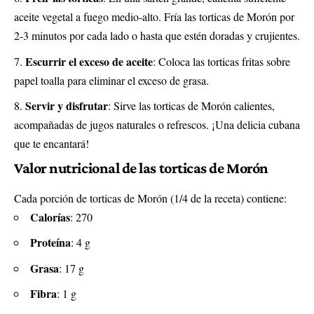
aceite vegetal a fuego medio-alto. Fría las torticas de Morón por
2-3 minutos por cada lado o hasta que estén doradas y crujientes.
Escurrir el exceso de aceite
: Coloca las torticas fritas sobre
papel toalla para eliminar el exceso de grasa.
Servir y disfrutar
: Sirve las torticas de Morón calientes,
acompañadas de jugos naturales o refrescos. ¡Una delicia cubana
que te encantará!
Valor nutricional de las torticas de Morón
Cada porción de torticas de Morón (1/4 de la receta) contiene:
Calorías
: 270
Proteína
: 4 g
Grasa
: 17 g
Fibra
: 1 g