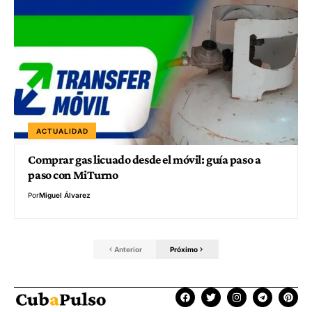
ACTUALIDAD
Comprar gas licuado desde el móvil: guía paso a
paso con MiTurno
Por
Miguel Álvarez
Anterior
Próximo