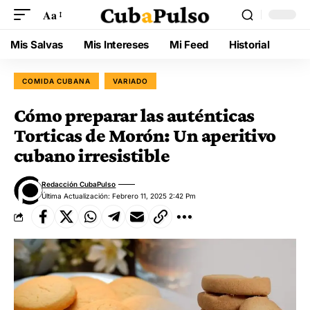
Aa
Mis Salvas
Mis Intereses
Mi Feed
Historial
COMIDA CUBANA
VARIADO
Cómo preparar las auténticas
Torticas de Morón: Un aperitivo
cubano irresistible
Redacción CubaPulso
Última Actualización: Febrero 11, 2025 2:42 Pm