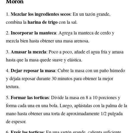
Morón
Mezclar los ingredientes secos
: En un tazón grande,
harina de trigo
combina la
con la sal.
Incorporar la manteca
: Agrega la manteca de cerdo y
mezcla bien hasta obtener una masa arenosa.
Amasar la mezcla
: Poco a poco, añade el agua fría y amasa
hasta que la masa quede suave y elástica.
Dejar reposar la masa
: Cubre la masa con un paño húmedo
y déjala reposar durante 30 minutos para obtener la mejor
textura.
Formar las torticas
: Divide la masa en 8 a 10 porciones y
forma cada una en una bola. Luego, aplástalas con la palma de la
mano hasta obtener una torta de aproximadamente 1/2 pulgada
de espesor.
Freír las torticas
: En una sartén grande, calienta suficiente