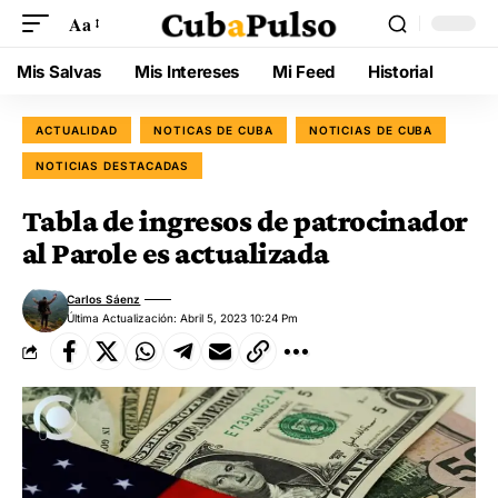
Aa
Mis Salvas
Mis Intereses
Mi Feed
Historial
ACTUALIDAD
NOTICAS DE CUBA
NOTICIAS DE CUBA
NOTICIAS DESTACADAS
Tabla de ingresos de patrocinador
al Parole es actualizada
Carlos Sáenz
Última Actualización: Abril 5, 2023 10:24 Pm