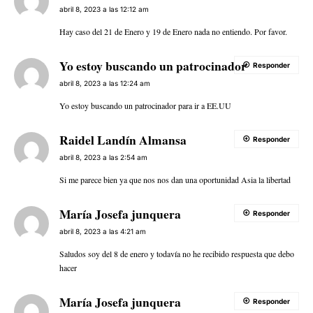
abril 8, 2023 a las 12:12 am
Hay caso del 21 de Enero y 19 de Enero nada no entiendo. Por favor.
Yo estoy buscando un patrocinador
Responder
abril 8, 2023 a las 12:24 am
Yo estoy buscando un patrocinador para ir a EE.UU
Raidel Landín Almansa
Responder
abril 8, 2023 a las 2:54 am
Si me parece bien ya que nos nos dan una oportunidad Asia la libertad
María Josefa junquera
Responder
abril 8, 2023 a las 4:21 am
Saludos soy del 8 de enero y todavía no he recibido respuesta que debo
hacer
María Josefa junquera
Responder