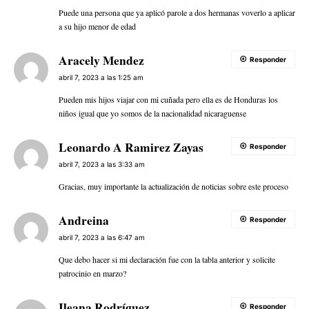
Puede una persona que ya aplicó parole a dos hermanas voverlo a aplicar
a su hijo menor de edad
Aracely Mendez
Responder
abril 7, 2023 a las 1:25 am
Pueden mis hijos viajar con mi cuñada pero ella es de Honduras los
niños igual que yo somos de la nacionalidad nicaraguense
Leonardo A Ramirez Zayas
Responder
abril 7, 2023 a las 3:33 am
Gracias, muy importante la actualización de noticias sobre este proceso
Andreina
Responder
abril 7, 2023 a las 6:47 am
Que debo hacer si mi declaración fue con la tabla anterior y solicite
patrocinio en marzo?
Ileana Rodríguez
Responder