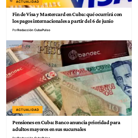
ACTUALIDAD
Fin de Visa y Mastercard en Cuba: qué ocurrirá con
los pagos internacionales a partir del 6 de junio
Por
Redacción CubaPulso
ACTUALIDAD
Pensiones en Cuba: Banco anuncia prioridad para
adultos mayores en sus sucursales
Por
Redacción CubaPulso