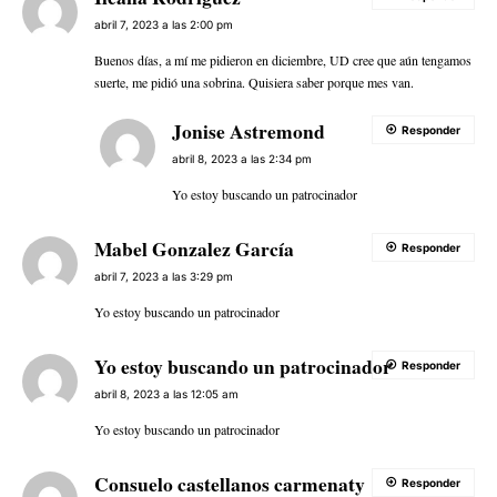
abril 7, 2023 a las 2:00 pm
Buenos días, a mí me pidieron en diciembre, UD cree que aún tengamos
suerte, me pidió una sobrina. Quisiera saber porque mes van.
Jonise Astremond
Responder
abril 8, 2023 a las 2:34 pm
Yo estoy buscando un patrocinador
Mabel Gonzalez García
Responder
abril 7, 2023 a las 3:29 pm
Yo estoy buscando un patrocinador
Yo estoy buscando un patrocinador
Responder
abril 8, 2023 a las 12:05 am
Yo estoy buscando un patrocinador
Consuelo castellanos carmenaty
Responder