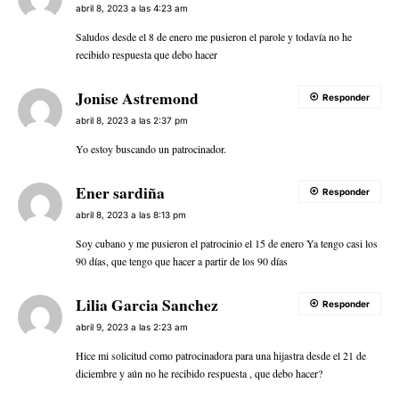
abril 8, 2023 a las 4:23 am
Saludos desde el 8 de enero me pusieron el parole y todavía no he
recibido respuesta que debo hacer
Jonise Astremond
Responder
abril 8, 2023 a las 2:37 pm
Yo estoy buscando un patrocinador.
Ener sardiña
Responder
abril 8, 2023 a las 8:13 pm
Soy cubano y me pusieron el patrocinio el 15 de enero Ya tengo casi los
90 días, que tengo que hacer a partir de los 90 días
Lilia Garcia Sanchez
Responder
abril 9, 2023 a las 2:23 am
Hice mi solicitud como patrocinadora para una hijastra desde el 21 de
diciembre y aún no he recibido respuesta , que debo hacer?