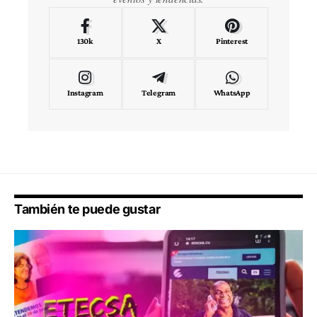
130k
X
Pinterest
Instagram
Telegram
WhatsApp
También te puede gustar