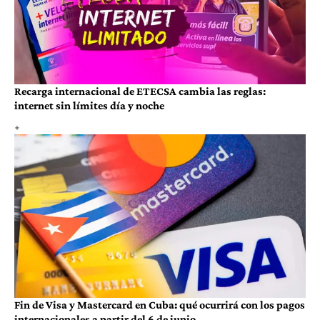
Recarga internacional de ETECSA cambia las reglas:
internet sin límites día y noche
Fin de Visa y Mastercard en Cuba: qué ocurrirá con los pagos
internacionales a partir del 6 de junio