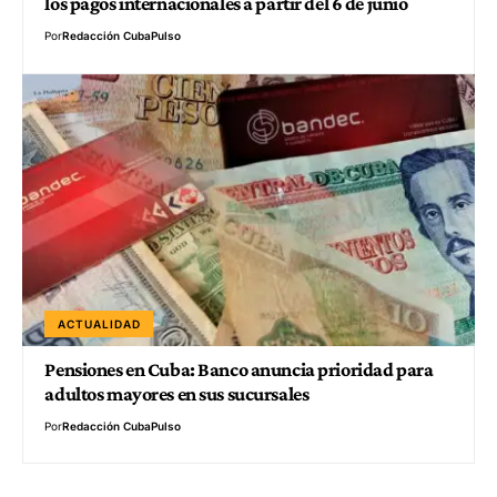
los pagos internacionales a partir del 6 de junio
Por
Redacción CubaPulso
ACTUALIDAD
Pensiones en Cuba: Banco anuncia prioridad para
adultos mayores en sus sucursales
Por
Redacción CubaPulso