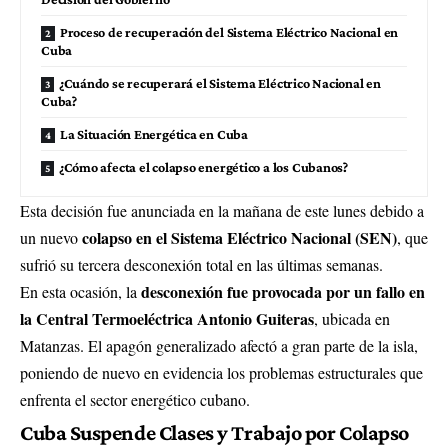
Proceso de recuperación del Sistema Eléctrico Nacional en
Cuba
¿Cuándo se recuperará el Sistema Eléctrico Nacional en
Cuba?
La Situación Energética en Cuba
¿Cómo afecta el colapso energético a los Cubanos?
Esta decisión fue anunciada en la mañana de este lunes debido a
colapso en el Sistema Eléctrico Nacional (SEN)
un nuevo
, que
sufrió su tercera desconexión total en las últimas semanas.
desconexión fue provocada por un fallo en
En esta ocasión, la
la Central Termoeléctrica Antonio Guiteras
, ubicada en
Matanzas. El apagón generalizado afectó a gran parte de la isla,
poniendo de nuevo en evidencia los problemas estructurales que
enfrenta el sector energético cubano.
Cuba Suspende Clases y Trabajo por Colapso