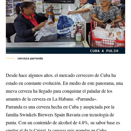
cerveza parranda
Desde hace algunos años, el mercado cervecero de Cuba ha
estado en constante evolución. En medio de este panorama, una
nueva cerveza ha llegado para conquistar el paladar de los
amantes de la cerveza en La Habana: «Parranda».
Parranda es una cerveza hecha en Cuba y auspiciada por la
familia Swinkels Brewers Spain Bavaria con tecnología de
punta. Con un contenido de alcohol de 4.8%, su sabor base es
similar al de la Cristal, la cerveza más popular en Cuba.