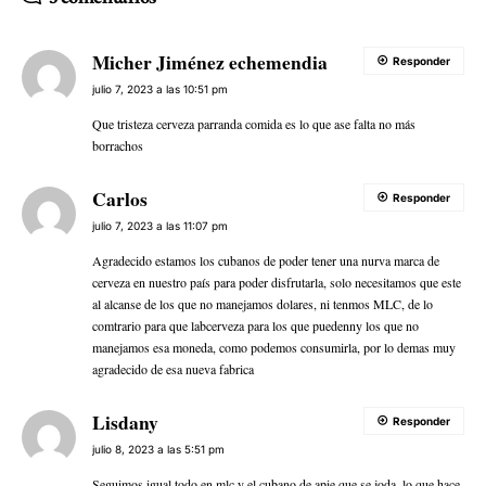
Micher Jiménez echemendia
Responder
julio 7, 2023 a las 10:51 pm
Que tristeza cerveza parranda comida es lo que ase falta no más
borrachos
Carlos
Responder
julio 7, 2023 a las 11:07 pm
Agradecido estamos los cubanos de poder tener una nurva marca de
cerveza en nuestro país para poder disfrutarla, solo necesitamos que este
al alcanse de los que no manejamos dolares, ni tenmos MLC, de lo
comtrario para que labcerveza para los que puedenny los que no
manejamos esa moneda, como podemos consumirla, por lo demas muy
agradecido de esa nueva fabrica
Lisdany
Responder
julio 8, 2023 a las 5:51 pm
Seguimos igual todo en mlc y el cubano de apie que se joda, lo que hace