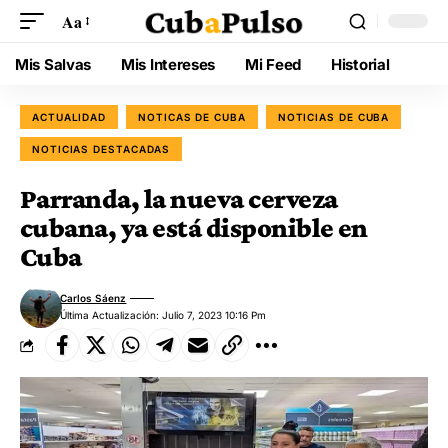
Aa
Mis Salvas
Mis Intereses
Mi Feed
Historial
ACTUALIDAD
NOTICAS DE CUBA
NOTICIAS DE CUBA
NOTICIAS DESTACADAS
Parranda, la nueva cerveza
cubana, ya está disponible en
Cuba
Carlos Sáenz
Última Actualización: Julio 7, 2023 10:16 Pm