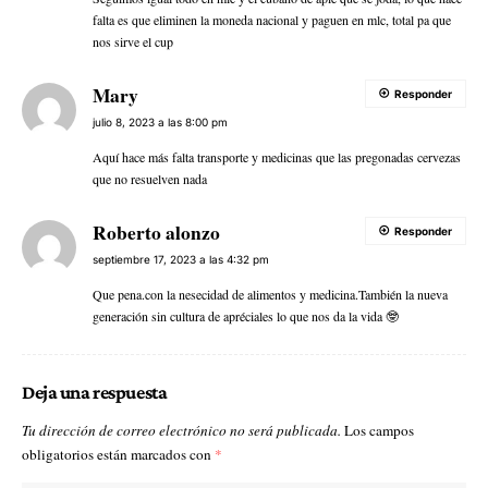
falta es que eliminen la moneda nacional y paguen en mlc, total pa que
nos sirve el cup
Mary
Responder
julio 8, 2023 a las 8:00 pm
Aquí hace más falta transporte y medicinas que las pregonadas cervezas
que no resuelven nada
Roberto alonzo
Responder
septiembre 17, 2023 a las 4:32 pm
Que pena.con la nesecidad de alimentos y medicina.También la nueva
generación sin cultura de apréciales lo que nos da la vida 🤓
Deja una respuesta
Tu dirección de correo electrónico no será publicada.
Los campos
obligatorios están marcados con
*