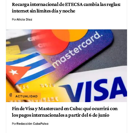
Recarga internacional de ETECSA cambia las reglas:
internet sin límites día y noche
Por
Alicia Díaz
ACTUALIDAD
Fin de Visa y Mastercard en Cuba: qué ocurrirá con
los pagos internacionales a partir del 6 de junio
Por
Redacción CubaPulso