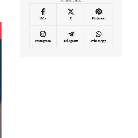
130k
X
Pinterest
Instagram
Telegram
WhatsApp