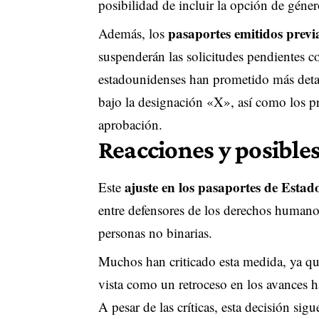
posibilidad de incluir la opción de géne
pasaportes emitidos prev
Además, los
suspenderán las solicitudes pendientes c
estadounidenses han prometido más detal
bajo la designación «X», así como los p
aprobación.
Reacciones y posible
ajuste en los pasaportes de Estad
Este
entre defensores de los derechos humanos
personas no binarias.
Muchos han criticado esta medida, ya que
vista como un retroceso en los avances h
A pesar de las críticas, esta decisión sigu