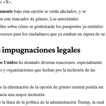
ro «X».
iamente
bajo esta opción se verán afectados, y se
on este marcador de género. Las autoridades
les sobre cómo se gestionarán los pasaportes ya emitidos
rocesos para los ciudadanos que ya estaban en espera de su
s impugnaciones legales
os Unidos
ha desatado diversas reacciones, especialmente
 y organizaciones que luchan por la inclusión de las
 la eliminación de la opción de género neutral podría ser
acia una mayor inclusión.
e la línea de la política de la administración Trump, la cual