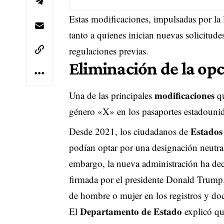
Estas modificaciones, impulsadas por la 
tanto a quienes inician nuevas solicitud
regulaciones previas.
Eliminación de la op
modificaciones
Una de las principales
qu
género «X» en los pasaportes estadouni
Estados
Desde 2021, los ciudadanos de
podían optar por una designación neutra
embargo, la nueva administración ha deci
firmada por el presidente Donald Trump.
de hombre o mujer en los registros y doc
Departamento de Estado
El
explicó que