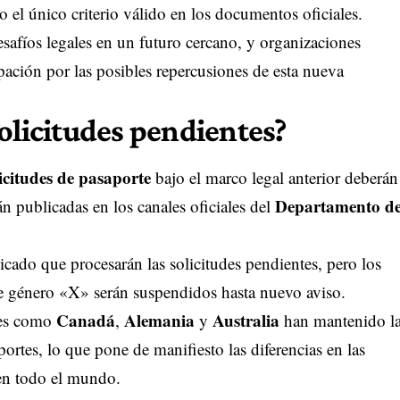
 el único criterio válido en los documentos oficiales.
esafíos legales en un futuro cercano, y organizaciones
ación por las posibles repercusiones de esta nueva
olicitudes pendientes?
icitudes de pasaporte
bajo el marco legal anterior deberán
Departamento d
rán publicadas en los canales oficiales del
cado que procesarán las solicitudes pendientes, pero los
de género «X» serán suspendidos hasta nuevo aviso.
Canadá
Alemania
Australia
ses como
,
y
han mantenido l
ortes, lo que pone de manifiesto las diferencias en las
 en todo el mundo.