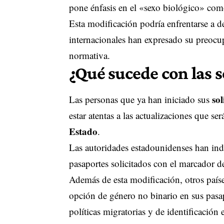
pone énfasis en el «sexo biológico» como
Esta modificación podría enfrentarse a d
internacionales han expresado su preocup
normativa.
¿Qué sucede con las s
sol
Las personas que ya han iniciado sus
estar atentas a las actualizaciones que se
Estado
.
Las autoridades estadounidenses han indi
pasaportes solicitados con el marcador 
Además de esta modificación, otros paí
opción de género no binario en sus pasap
políticas migratorias y de identificación