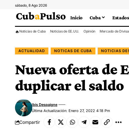
sábado, 8 Ago 2026
Inicio
Cuba
Estados
🔥
Noticias de Cuba
Noticias de EE.UU.
Opinión
Mercado de Divisa
ACTUALIDAD
NOTICAS DE CUBA
NOTICIAS D
Nueva oferta de
duplicar el saldo
Ibis Despaigne
Última Actualización: Enero 27, 2022 4:18 Pm
Compartir