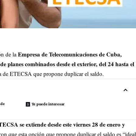
Empresa de Telecomunicaciones de Cuba,
ón de la
 de planes combinados desde el exterior
, del 24 hasta el
rta de ETECSA que propone duplicar el saldo.
 de
Te puede interesar
TECSA se extiende desde este viernes
28 de enero y
n que esta opción que propone duplicar el saldo es “ideal