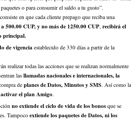
 paquetes o para consumir el saldo a tu gusto”.
consiste en que cada cliente prepago que reciba una
or a 500.00 CUP, y no más de 1250.00 CUP
recibirá el
,
 principal.
do de vigencia
establecido de 330 días a partir de la
án realizar todas las acciones que se realizan normalmente
llamadas nacionales e internacionales, la
uentran las
planes de Datos, Minutos y SMS
 compra de
. Así como l
y activar el plan Amigo
.
no extiende el ciclo de vida de los bonos
oción
que se
extiende los paquetes de Datos, ni los
ores. Tampoco