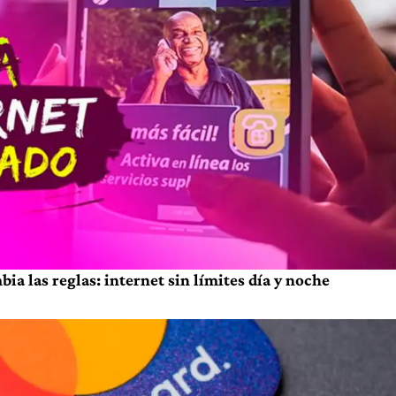
a las reglas: internet sin límites día y noche