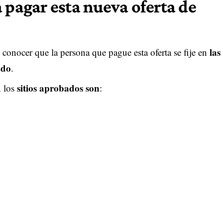
 pagar esta nueva oferta de
las
 conocer que la persona que pague esta oferta se fije en
ado
.
sitios aprobados son
A los
: