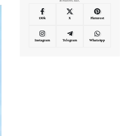
130k
X
Pinterest
Instagram
Telegram
WhatsApp