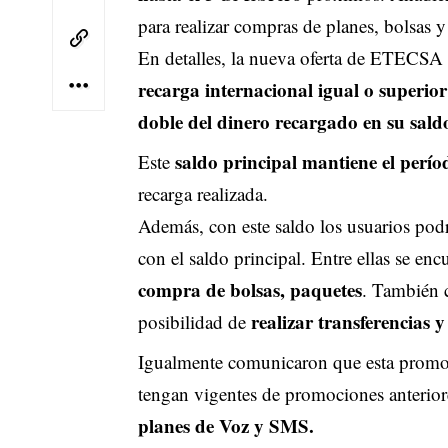
para realizar compras de planes, bolsas y
En detalles, la nueva oferta de ETECSA 
recarga internacional igual o superi
doble del dinero recargado en su saldo
saldo principal mantiene el perío
Este
recarga realizada.
Además, con este saldo los usuarios podr
con el saldo principal. Entre ellas se enc
compra de bolsas, paquetes
. También
realizar transferencias 
posibilidad de
Igualmente comunicaron que esta prom
tengan vigentes de promociones anteri
planes de Voz y SMS.