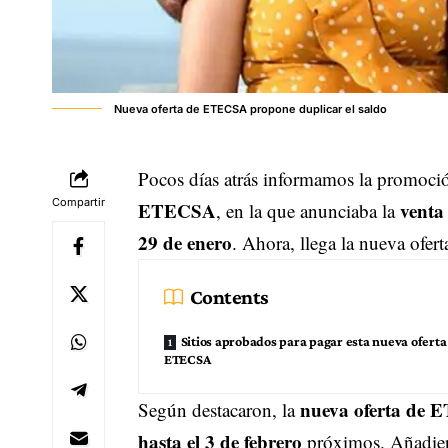
Nueva oferta de ETECSA propone duplicar el saldo
Pocos días atrás informamos la promoci
Compartir
ETECSA
venta
, en la que anunciaba la
29 de enero
. Ahora, llega la nueva ofe
Contents
Sitios aprobados para pagar esta nueva oferta
ETECSA
nueva oferta de E
Según destacaron, la
hasta el 3 de febrero
próximos. Añadiero