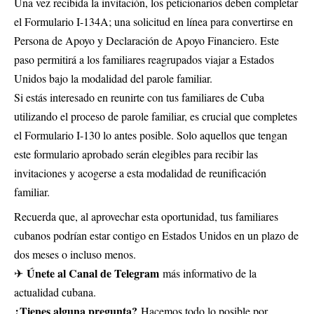
Una vez recibida la invitación, los peticionarios deben completar
el Formulario I-134A; una solicitud en línea para convertirse en
Persona de Apoyo y Declaración de Apoyo Financiero. Este
paso permitirá a los familiares reagrupados viajar a Estados
Unidos bajo la modalidad del parole familiar.
Si estás interesado en reunirte con tus familiares de Cuba
utilizando el proceso de parole familiar, es crucial que completes
el Formulario I-130 lo antes posible. Solo aquellos que tengan
este formulario aprobado serán elegibles para recibir las
invitaciones y acogerse a esta modalidad de reunificación
familiar.
Recuerda que, al aprovechar esta oportunidad, tus familiares
cubanos podrían estar contigo en Estados Unidos en un plazo de
dos meses o incluso menos.
Únete al Canal de Telegram
✈
más informativo de la
actualidad cubana.
¿Tienes alguna pregunta?
Hacemos todo lo posible por