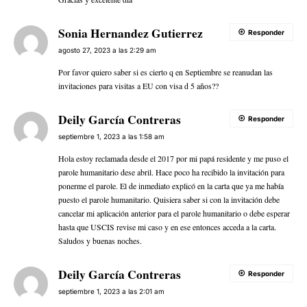
Sonia Hernandez Gutierrez
Responder
agosto 27, 2023 a las 2:29 am
Por favor quiero saber si es cierto q en Septiembre se reanudan las
invitaciones para visitas a EU con visa d 5 años??
Deily García Contreras
Responder
septiembre 1, 2023 a las 1:58 am
Hola estoy reclamada desde el 2017 por mi papá residente y me puso el
parole humanitario dese abril. Hace poco ha recibido la invitación para
ponerme el parole. El de inmediato explicó en la carta que ya me había
puesto el parole humanitario. Quisiera saber si con la invitación debe
cancelar mi aplicación anterior para el parole humanitario o debe esperar
hasta que USCIS revise mi caso y en ese entonces acceda a la carta.
Saludos y buenas noches.
Deily García Contreras
Responder
septiembre 1, 2023 a las 2:01 am