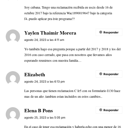
Soy cubana. Tengo una reclamaciòn recibida en uscis desde 16 de
octubre 2017 bajo la referencia Wac1890019647 bajo la categoria
f4..puedo aplicar pra èste programa??
Yaylen Thaimir Morera
Responder
agosto 24, 2023 a las 4:11 am
Yo también hago esa pregunta porque a.partir del 2017 y 2018 y los del
2016 con caso cerrado, que pasa con nosotros que llevamos años
esperando reunirnos con nuestra familia…
Elizabeth
Responder
agosto 24, 2023 a las 6:13 pm
Las personas que tienen reclamacion C Ir5 con su formulario I130 hace
mas de un año .tambien estan incluidos en estos cambios..
Elena B Pons
Responder
agosto 25, 2023 a las 5:05 pm
En el caso de tener esa reclamación y haberla echo con una menor de 16