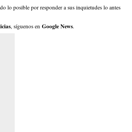
o lo posible por responder a sus inquietudes lo antes
icias
Google News
, síguenos en
.