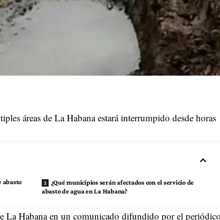
tiples áreas de La Habana estará interrumpido desde horas
e abasto
¿Qué municipios serán afectados con el servicio de
abasto de agua en La Habana?
e La Habana en un comunicado difundido por el periódic