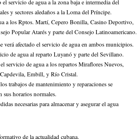
o el servicio de agua a la zona baja e intermedia del
ales y sectores aledaños a la Loma del Príncipe.
gua a los Rptos. Martí, Cepero Bonilla, Casino Deportivo,
nsejo Popular Atarés y parte del Consejo Latinoamericano.
se verá afectado el servicio de agua en ambos municipios.
vicio de agua al reparto Luyanó y parte del Sevillano.
 el servicio de agua a los repartos Miraflores Nuevos,
Capdevila, Embill, y Río Cristal.
los trabajos de mantenimiento y reparaciones se
en sus horarios normales.
edidas necesarias para almacenar y asegurar el agua
ormativo de la actualidad cubana.