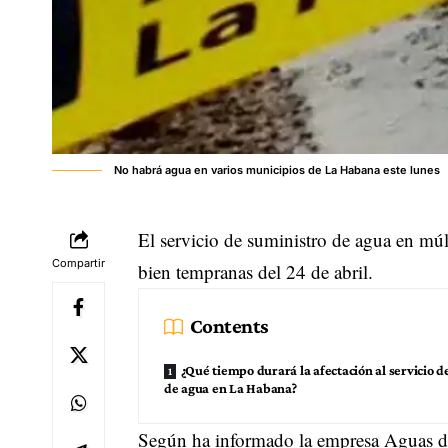
No habrá agua en varios municipios de La Habana este lunes
El servicio de suministro de agua en múl
Compartir
bien tempranas del 24 de abril.
Contents
¿Qué tiempo durará la afectación al servicio d
de agua en La Habana?
Según ha informado la empresa Aguas d