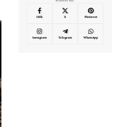
130k
X
Pinterest
Instagram
Telegram
WhatsApp