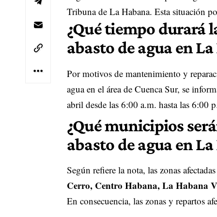
Tribuna de La Habana. Esta situación pod
¿Qué tiempo durará la
abasto de agua en L
Por motivos de mantenimiento y reparacio
agua en el área de Cuenca Sur, se inform
abril desde las 6:00 a.m. hasta las 6:00 
¿Qué municipios serán
abasto de agua en L
Según refiere la nota, las zonas afectada
Cerro, Centro Habana, La Habana Vie
En consecuencia, las zonas y repartos afe