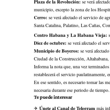
Plaza de la Revolución:
se verá afectad
municipio, excepto la zona de los Hospit
Cerro:
se verá afectado el servicio de a
Santa Catalina, Palatino, Las Cañas, Co
Centro Habana y La Habana Vieja:
Diez de octubre:
se verá afectado el ser
Municipio de Boyeros:
se verá afectado
Ciudad de la Construcción, Altahabana, 
Informa la nota que, una vez terminados 
restablecerá el servicio paulatinamente, 
En ese sentido, es necesario tomar las m
necesaria durante ese periodo de tiempo.
Te puede interesar
Únete al Canal de Telegram
✈
más inf