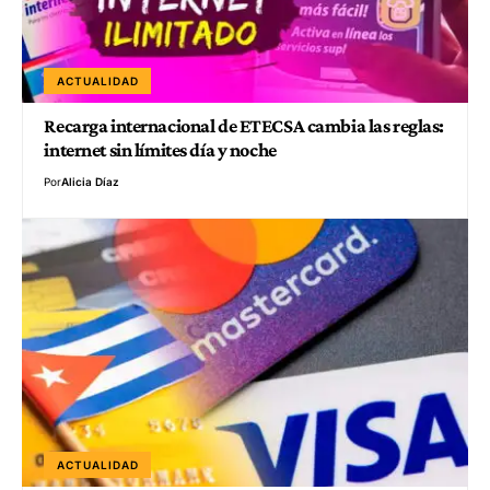
ACTUALIDAD
Recarga internacional de ETECSA cambia las reglas:
internet sin límites día y noche
Por
Alicia Díaz
ACTUALIDAD