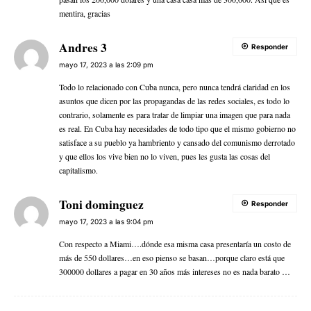
mentira, gracias
Andres 3
Responder
mayo 17, 2023 a las 2:09 pm
Todo lo relacionado con Cuba nunca, pero nunca tendrá claridad en los
asuntos que dicen por las propagandas de las redes sociales, es todo lo
contrario, solamente es para tratar de limpiar una imagen que para nada
es real. En Cuba hay necesidades de todo tipo que el mismo gobierno no
satisface a su pueblo ya hambriento y cansado del comunismo derrotado
y que ellos los vive bien no lo viven, pues les gusta las cosas del
capitalismo.
Toni dominguez
Responder
mayo 17, 2023 a las 9:04 pm
Con respecto a Miami….dónde esa misma casa presentaría un costo de
más de 550 dollares…en eso pienso se basan…porque claro está que
300000 dollares a pagar en 30 años más intereses no es nada barato …