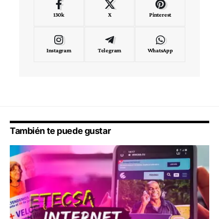
130k
X
Pinterest
Instagram
Telegram
WhatsApp
También te puede gustar