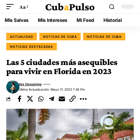
Aa
Mis Salvas
Mis Intereses
Mi Feed
Historial
ACTUALIDAD
NOTICAS DE CUBA
NOTICIAS DE CUBA
NOTICIAS DESTACADAS
Las 5 ciudades más asequibles
para vivir en Florida en 2023
Ibis Despaigne
Última Actualización: Mayo 11, 2023 7:45 Pm