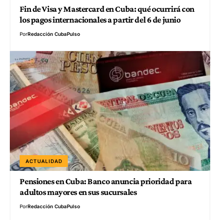
Fin de Visa y Mastercard en Cuba: qué ocurrirá con
los pagos internacionales a partir del 6 de junio
Por
Redacción CubaPulso
ACTUALIDAD
Pensiones en Cuba: Banco anuncia prioridad para
adultos mayores en sus sucursales
Por
Redacción CubaPulso