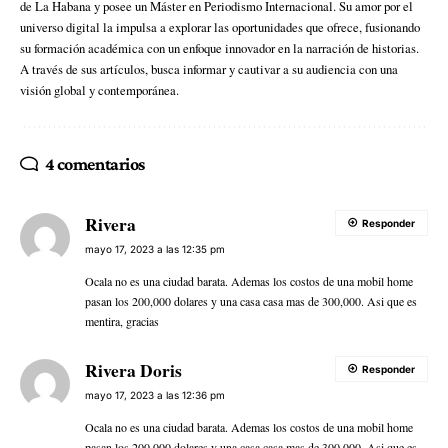
de La Habana y posee un Máster en Periodismo Internacional. Su amor por el
universo digital la impulsa a explorar las oportunidades que ofrece, fusionando
su formación académica con un enfoque innovador en la narración de historias.
A través de sus artículos, busca informar y cautivar a su audiencia con una
visión global y contemporánea.
4 comentarios
Rivera
Responder
mayo 17, 2023 a las 12:35 pm
Ocala no es una ciudad barata. Ademas los costos de una mobil home
pasan los 200,000 dolares y una casa casa mas de 300,000. Asi que es
mentira, gracias
Rivera Doris
Responder
mayo 17, 2023 a las 12:36 pm
Ocala no es una ciudad barata. Ademas los costos de una mobil home
pasan los 200,000 dolares y una casa casa mas de 300,000. Asi que es