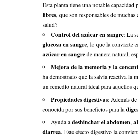
Esta planta tiene una notable capacidad 
libres
, que son responsables de muchas 
salud?
Control del azúcar en sangre
: La s
glucosa en sangre
, lo que la convierte 
azúcar en sangre
de manera natural, esp
Mejora de la memoria y la concen
ha demostrado que la salvia reactiva la 
un remedio natural ideal para aquellos q
Propiedades digestivas
: Además de 
dige
conocida por sus beneficios para la
deshinchar el abdomen
a
Ayuda a
,
diarrea
. Este efecto digestivo la convi