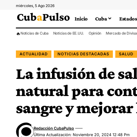
miércoles, 5 Ago 2026
Inicio
Cuba
Estados
🔥
Noticias de Cuba
Noticias de EE.UU.
Opinión
Mercado de Divisa
ACTUALIDAD
NOTICIAS DESTACADAS
SALUD
La infusión de sa
natural para cont
sangre y mejorar
Redacción CubaPulso
Última Actualización: Noviembre 20, 2024 12:48 Pm