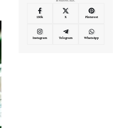
130k
X
Pinterest
Instagram
Telegram
WhatsApp