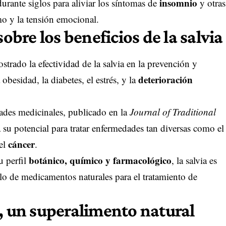
insomnio
urante siglos para aliviar los síntomas de
y otras
mo y la tensión emocional.
sobre los beneficios de la salvia
trado la efectividad de la salvia en la prevención y
deterioración
obesidad, la diabetes, el estrés, y la
dades medicinales, publicado en la
Journal of Traditional
 su potencial para tratar enfermedades tan diversas como el
cáncer
el
.
botánico, químico y farmacológico
u perfil
, la salvia es
llo de medicamentos naturales para el tratamiento de
a, un superalimento natural