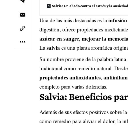
Salvia: Un aliado contra el estrés y la ansieda
infusión
Una de las más destacadas es la
digestión, ofrece propiedades medicinal
azúcar en sangre
mejorar la memori
,
salvia
La
es una planta aromática origina
Su nombre proviene de la palabra latina «
tradicional como remedio natural. Desde 
propiedades antioxidantes
antiinflam
,
completo para varias dolencias.
Salvia: Beneficios par
Además de sus efectos positivos sobre la
como remedio para aliviar el dolor, la in