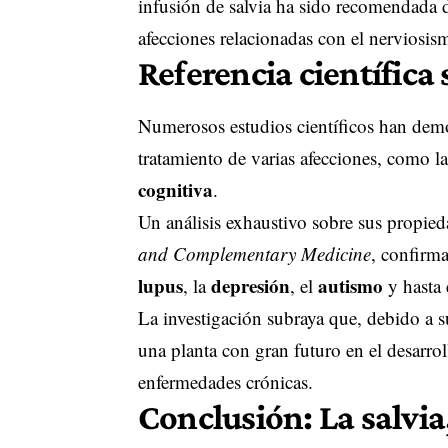
infusión de salvia ha sido recomendada d
afecciones relacionadas con el nerviosis
Referencia científica 
Numerosos estudios científicos han demos
tratamiento de varias afecciones, como la 
cognitiva
.
Un análisis exhaustivo sobre sus propie
and Complementary Medicine
, confirma
lupus
depresión
autismo
, la
, el
y hasta 
La investigación subraya que, debido a s
una planta con gran futuro en el desarro
enfermedades crónicas.
Conclusión: La salvi