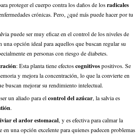
radicales
para proteger el cuerpo contra los daños de los
enfermedades crónicas. Pero, ¿qué más puede hacer por tu
alvia puede ser muy eficaz en el control de los niveles de
en una opción ideal para aquellos que buscan regular su
ecialmente en personas con riesgo de diabetes.
tración
cognitivos
: Esta planta tiene efectos
positivos. Se
memoria y mejora la concentración, lo que la convierte en
ue buscan mejorar su rendimiento intelectual.
control del azúcar
ser un aliado para el
, la salvia es
stión
.
liviar el ardor estomacal
, y es efectiva para calmar la
erte en una opción excelente para quienes padecen problemas