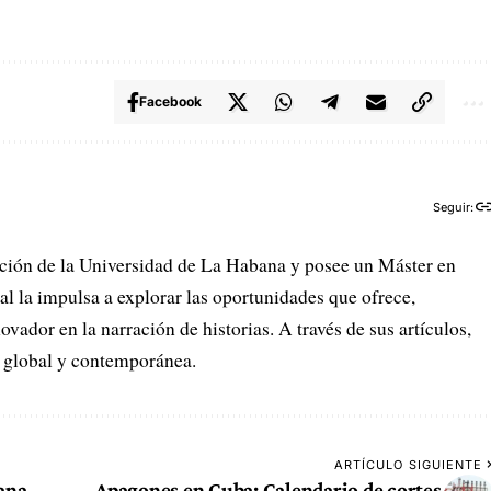
Facebook
Seguir:
ción de la Universidad de La Habana y posee un Máster en
al la impulsa a explorar las oportunidades que ofrece,
dor en la narración de historias. A través de sus artículos,
n global y contemporánea.
ARTÍCULO SIGUIENTE
mana
Apagones en Cuba: Calendario de cortes