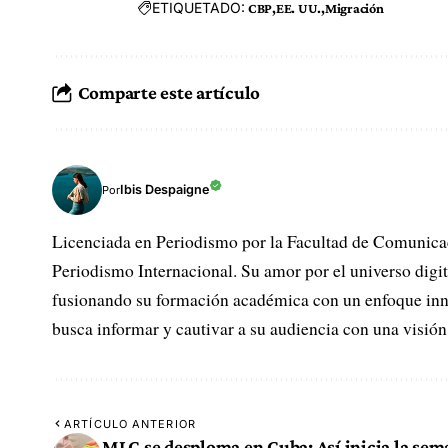
ETIQUETADO:
CBP
EE. UU.
Migración
Comparte este artículo
Ibis Despaigne
Por
Licenciada en Periodismo por la Facultad de Comunica
Periodismo Internacional. Su amor por el universo digit
fusionando su formación académica con un enfoque innova
busca informar y cautivar a su audiencia con una visió
ARTÍCULO ANTERIOR
MLC se desploma en Cuba: Así inicia la se