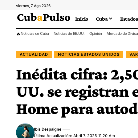
viernes, 7 Ago 2026
Inicio
Cuba
Estados
🔥
Noticias de Cuba
Noticias de EE.UU.
Opinión
Mercado de Divisa
ACTUALIDAD
NOTICIAS ESTADOS UNIDOS
VAR
Inédita cifra: 2,
UU. se registran 
Home para autod
Ibis Despaigne
Última Actualización: Abril 7, 2025 11:20 Am