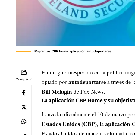
Migrantes CBP home aplicación autodeportarse
En un giro inesperado en la política mi
Compartir
autodeportarse
optado por
a través de 
Bill Melugin
de
Fox News
.
La aplicación CBP Home y su objetiv
Lanzada oficialmente el 10 de marzo por
Estados Unidos (CBP)
aplicación
, la
Estados Unidos de manera voluntaria, con