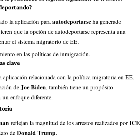
odeportando?
autodeportarse
ado la aplicación para
ha generado
ieren que la opción de autodeportarse representa una
ntar el sistema migratorio de EE.
ento en las políticas de inmigración.
as clave
a aplicación relacionada con la política migratoria en EE.
Joe Biden
ración de
, también tiene un propósito
 un enfoque diferente.
toria
man
ICE
reflejan la magnitud de los arrestos realizados por
Donald Trump
dato de
.