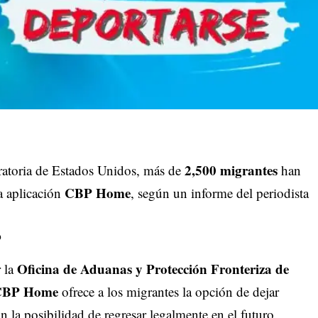
2,500 migrantes
gratoria de Estados Unidos, más de
han
CBP Home
la aplicación
, según un informe del periodista
o
Oficina de Aduanas y Protección Fronteriza de
 la
 CBP Home
ofrece a los migrantes la opción de dejar
 la posibilidad de regresar legalmente en el futuro.