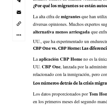
¿Por qué los migrantes se están aut
migrantes
La alta cifra de
que han utiliz
diversas opiniones. Muchos expertos sug
alternativa menos arriesgada
que enfre
UU., que ha experimentado un endurecimi
CBP One vs. CBP Home: Las diferenci
aplicación CBP Home
La
no es la únic
CBP One
UU.
, lanzada por la administ
relacionado con la inmigración, pero con
Los números detrás de la crisis migra
Tom Ho
Los datos proporcionados por
en los primeros meses del segundo man