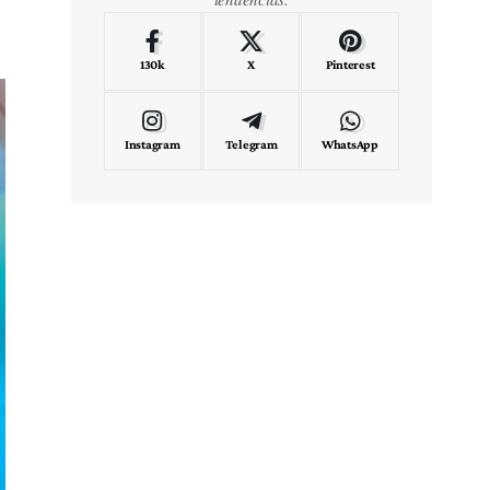
130k
X
Pinterest
Instagram
Telegram
WhatsApp