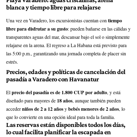
blanca y tiempo libre para relajarse
tiempo
Una vez en Varadero, los excursionistas cuentan con
libre para disfrutar a su gusto
: pueden bañarse en las cálidas y
transparentes aguas del mar, descansar bajo el sol o simplemente
relajarse en la arena. El regreso a La Habana está previsto para
las 5:00 p.m., garantizando una jornada completa de placer sin
estrés.
Precios, edades y políticas de cancelación del
pasadía a Varadero con Havanatur
precio del pasadía es de 1.800 CUP por adulto
El
, y está
18 años
diseñado para mayores de
, aunque también pueden
niños de 2 a 12 años
bebés menores de 2 años
acceder
y
, lo
que lo convierte en una opción ideal para toda la familia.
Las reservas están disponibles todos los días
,
lo cual facilita planificar la escapada en