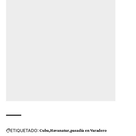
ETIQUETADO:
Cuba
Havanatur
pasadía en Varadero