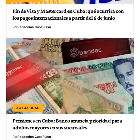
Fin de Visa y Mastercard en Cuba: qué ocurrirá con
los pagos internacionales a partir del 6 de junio
Por
Redacción CubaPulso
ACTUALIDAD
Pensiones en Cuba: Banco anuncia prioridad para
adultos mayores en sus sucursales
Por
Redacción CubaPulso