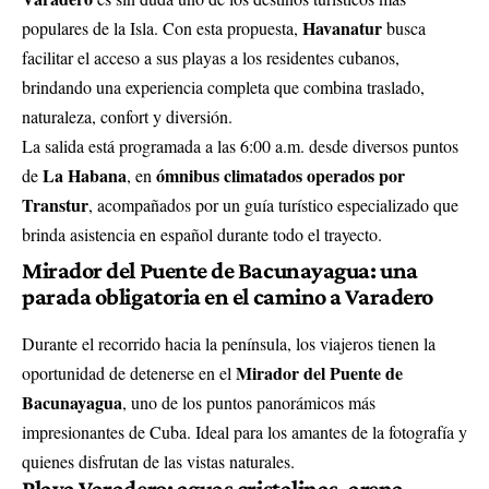
Havanatur
populares de la Isla. Con esta propuesta,
busca
facilitar el acceso a sus playas a los residentes cubanos,
brindando una experiencia completa que combina traslado,
naturaleza, confort y diversión.
La salida está programada a las 6:00 a.m. desde diversos puntos
La Habana
ómnibus climatados operados por
de
, en
Transtur
, acompañados por un guía turístico especializado que
brinda asistencia en español durante todo el trayecto.
Mirador del Puente de Bacunayagua: una
parada obligatoria en el camino a Varadero
Durante el recorrido hacia la península, los viajeros tienen la
Mirador del Puente de
oportunidad de detenerse en el
Bacunayagua
, uno de los puntos panorámicos más
impresionantes de Cuba. Ideal para los amantes de la fotografía y
quienes disfrutan de las vistas naturales.
Playa Varadero: aguas cristalinas, arena