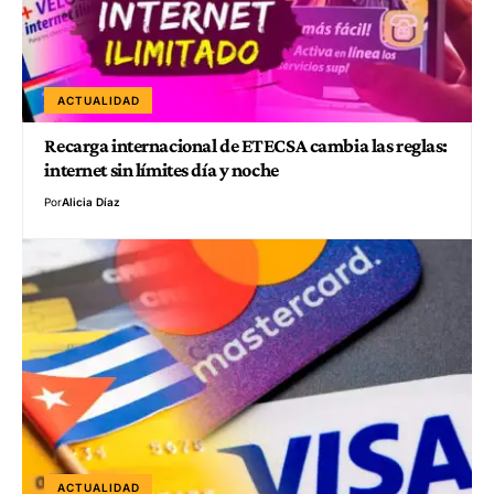
ACTUALIDAD
Recarga internacional de ETECSA cambia las reglas:
internet sin límites día y noche
Por
Alicia Díaz
ACTUALIDAD