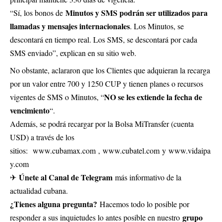
Minutos y SMS podrán ser utilizados para
“Sí, los bonos de
llamadas y mensajes internacionales
. Los Minutos, se
descontará en tiempo real. Los SMS, se descontará por cada
SMS enviado”, explican en su sitio web.
No obstante, aclararon que los Clientes que adquieran la recarga
por un valor entre 700 y 1250 CUP y tienen planes o recursos
NO se les extiende la fecha de
vigentes de SMS o Minutos, “
vencimiento
“.
Además, se podrá recargar por la Bolsa MiTransfer (cuenta
USD) a través de los
sitios:
www.cubamax.com
,
www.cubatel.com
y
www.vidaipa
y.com
Únete al Canal de Telegram
✈
más informativo de la
actualidad cubana.
¿Tienes alguna pregunta?
Hacemos todo lo posible por
grupo
responder a sus inquietudes lo antes posible en nuestro