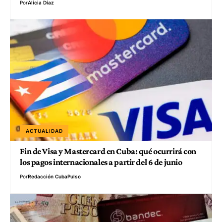
Por
Alicia Díaz
ACTUALIDAD
Fin de Visa y Mastercard en Cuba: qué ocurrirá con
los pagos internacionales a partir del 6 de junio
Por
Redacción CubaPulso