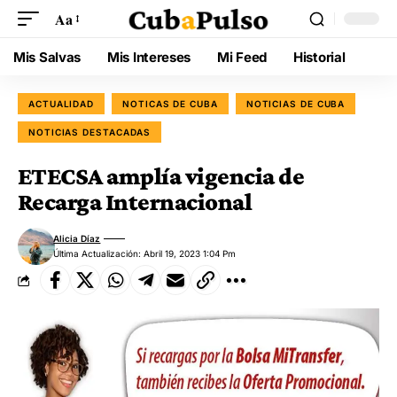
Aa
Mis Salvas
Mis Intereses
Mi Feed
Historial
ACTUALIDAD
NOTICAS DE CUBA
NOTICIAS DE CUBA
NOTICIAS DESTACADAS
ETECSA amplía vigencia de
Recarga Internacional
Alicia Díaz
Última Actualización: Abril 19, 2023 1:04 Pm