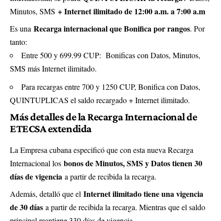
+ Internet ilimitado de 12:00 a.m. a 7:00 a.m
Minutos, SMS
Recarga internacional que Bonifica por rangos
Es una
. Por
tanto:
Entre 500 y 699.99 CUP: Bonificas con Datos, Minutos,
SMS más Internet ilimitado.
Para recargas entre 700 y 1250 CUP, Bonifica con Datos,
QUINTUPLICAS el saldo recargado + Internet ilimitado.
Más detalles de la Recarga Internacional de
ETECSA
extendida
La Empresa cubana especificó que con esta nueva Recarga
bonos de Minutos, SMS y Datos tienen 30
Internacional los
días de vigencia
a partir de recibida la recarga.
Internet ilimitado tiene una vigencia
Además, detalló que el
de 30 días
a partir de recibida la recarga. Mientras que el saldo
principal mantiene 330 días de vigencia.