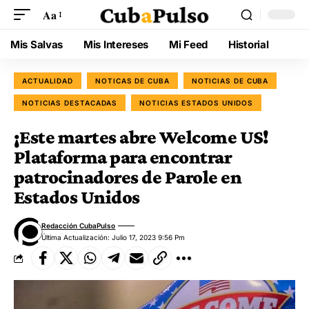
Aa
Mis Salvas
Mis Intereses
Mi Feed
Historial
ACTUALIDAD
NOTICAS DE CUBA
NOTICIAS DE CUBA
NOTICIAS DESTACADAS
NOTICIAS ESTADOS UNIDOS
¡Este martes abre Welcome US!
Plataforma para encontrar
patrocinadores de Parole en
Estados Unidos
Redacción CubaPulso
Última Actualización: Julio 17, 2023 9:56 Pm