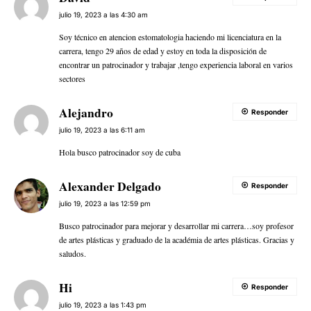
julio 19, 2023 a las 4:30 am
Soy técnico en atencion estomatologia haciendo mi licenciatura en la
carrera, tengo 29 años de edad y estoy en toda la disposición de
encontrar un patrocinador y trabajar ,tengo experiencia laboral en varios
sectores
Alejandro
Responder
julio 19, 2023 a las 6:11 am
Hola busco patrocinador soy de cuba
Alexander Delgado
Responder
julio 19, 2023 a las 12:59 pm
Busco patrocinador para mejorar y desarrollar mi carrera…soy profesor
de artes plásticas y graduado de la académia de artes plásticas. Gracias y
saludos.
Hi
Responder
julio 19, 2023 a las 1:43 pm