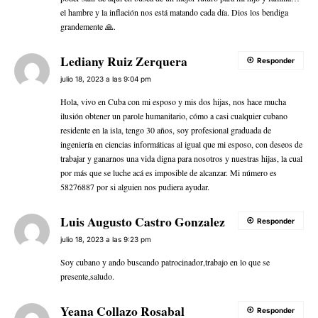
el hambre y la inflación nos está matando cada día. Dios los bendiga
grandemente 🙏.
Lediany Ruiz Zerquera
Responder
julio 18, 2023 a las 9:04 pm
Hola, vivo en Cuba con mi esposo y mis dos hijas, nos hace mucha
ilusión obtener un parole humanitario, cómo a casi cualquier cubano
residente en la isla, tengo 30 años, soy profesional graduada de
ingeniería en ciencias informáticas al igual que mi esposo, con deseos de
trabajar y ganarnos una vida digna para nosotros y nuestras hijas, la cual
por más que se luche acá es imposible de alcanzar. Mi número es
58276887 por si alguien nos pudiera ayudar.
Luis Augusto Castro Gonzalez
Responder
julio 18, 2023 a las 9:23 pm
Soy cubano y ando buscando patrocinador,trabajo en lo que se
presente,saludo.
Yeana Collazo Rosabal
Responder