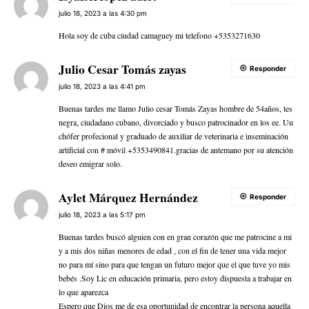
julio 18, 2023 a las 4:30 pm
Hola soy de cuba ciudad camaguey mi telefono +5353271630
Julio Cesar Tomás zayas
Responder
julio 18, 2023 a las 4:41 pm
Buenas tardes me llamo Julio cesar Tomás Zayas hombre de 54años, tes
negra, ciudadano cubano, divorciado y busco patrocinador en los ee. Uu
chófer profecional y graduado de auxiliar de veterinaria e inseminación
artificial con # móvil +5353490841.gracias de antemano por su atención
deseo emigrar solo.
Aylet Márquez Hernández
Responder
julio 18, 2023 a las 5:17 pm
Buenas tardes buscó alguien con en gran corazón que me patrocine a mi
y a mis dos niñas menores de edad , con el fin de tener una vida mejor
no para mí sino para que tengan un futuro mejor que el que tuve yo mis
bebés .Soy Lic en educación primaria, pero estoy dispuesta a trabajar en
lo que aparezca
Espero que Dios me de esa oportunidad de encontrar la persona aquella