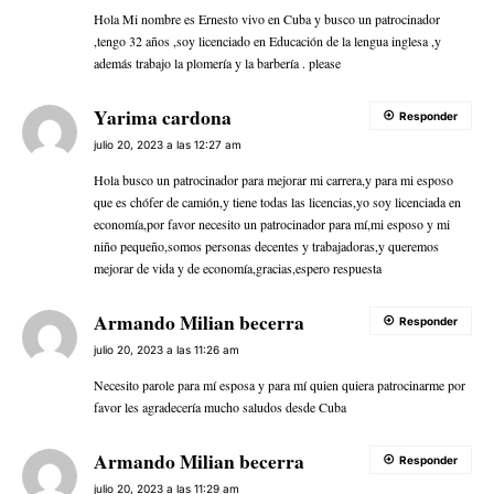
Hola Mi nombre es Ernesto vivo en Cuba y busco un patrocinador
,tengo 32 años ,soy licenciado en Educación de la lengua inglesa ,y
además trabajo la plomería y la barbería . please
Yarima cardona
Responder
julio 20, 2023 a las 12:27 am
Hola busco un patrocinador para mejorar mi carrera,y para mi esposo
que es chófer de camión,y tiene todas las licencias,yo soy licenciada en
economía,por favor necesito un patrocinador para mí,mi esposo y mi
niño pequeño,somos personas decentes y trabajadoras,y queremos
mejorar de vida y de economía,gracias,espero respuesta
Armando Milian becerra
Responder
julio 20, 2023 a las 11:26 am
Necesito parole para mí esposa y para mí quien quiera patrocinarme por
favor les agradecería mucho saludos desde Cuba
Armando Milian becerra
Responder
julio 20, 2023 a las 11:29 am