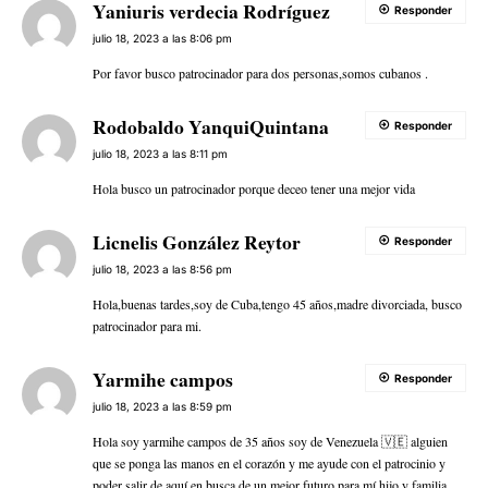
Yaniuris verdecia Rodríguez
Responder
julio 18, 2023 a las 8:06 pm
Por favor busco patrocinador para dos personas,somos cubanos .
Rodobaldo YanquiQuintana
Responder
julio 18, 2023 a las 8:11 pm
Hola busco un patrocinador porque deceo tener una mejor vida
Licnelis González Reytor
Responder
julio 18, 2023 a las 8:56 pm
Hola,buenas tardes,soy de Cuba,tengo 45 años,madre divorciada, busco
patrocinador para mi.
Yarmihe campos
Responder
julio 18, 2023 a las 8:59 pm
Hola soy yarmihe campos de 35 años soy de Venezuela 🇻🇪 alguien
que se ponga las manos en el corazón y me ayude con el patrocinio y
poder salir de aquí en busca de un mejor futuro para mí hijo y familia…