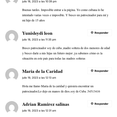
julio 18, 2023 a las 10:39 pm
Buenas tardes. Imposible entrar a la página. Yo como cubana lo he
intentado varias veces e imposible. Y busco un patrocinador para mí y
mi hijo de 15 años
Yunisleydi leon
Responder
julio 18, 2023 a las 11:35 pm
Busco patrocinador soy de cuba ,madre soltera de dos menores de edad
y busco darle a mis hijas un futuro mejor ,ya sabemos cómo es la
situación en este país para todas las madres solteras
Maria de la Caridad
Responder
julio 19, 2023 a las 12:13 am
Hola me llamo Maria de la caridad y quisiera encontrar un
patrocinador.Lo dejo en manos de dios.soy de Cuba .54513416
Adrian Ramirez salinas
Responder
julio 19, 2023 a las 12:31 am