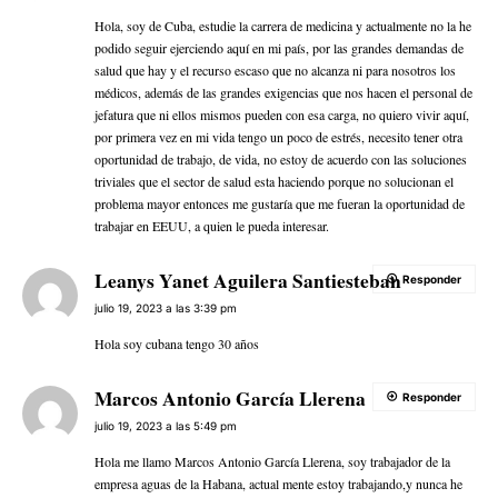
Hola, soy de Cuba, estudie la carrera de medicina y actualmente no la he
podido seguir ejerciendo aquí en mi país, por las grandes demandas de
salud que hay y el recurso escaso que no alcanza ni para nosotros los
médicos, además de las grandes exigencias que nos hacen el personal de
jefatura que ni ellos mismos pueden con esa carga, no quiero vivir aquí,
por primera vez en mi vida tengo un poco de estrés, necesito tener otra
oportunidad de trabajo, de vida, no estoy de acuerdo con las soluciones
triviales que el sector de salud esta haciendo porque no solucionan el
problema mayor entonces me gustaría que me fueran la oportunidad de
trabajar en EEUU, a quien le pueda interesar.
Leanys Yanet Aguilera Santiesteban
Responder
julio 19, 2023 a las 3:39 pm
Hola soy cubana tengo 30 años
Marcos Antonio García Llerena
Responder
julio 19, 2023 a las 5:49 pm
Hola me llamo Marcos Antonio García Llerena, soy trabajador de la
empresa aguas de la Habana, actual mente estoy trabajando,y nunca he