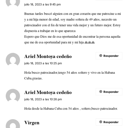
julio 18, 2023 a las 9:45 pm
Buenas tardes buscó alguien con en gran corazón que me patrocine a mi
y a mi hija menor de edad, soy madre soltera de 49 años, necesito un
patrocinador con el fin de tener una vida mejor y un futuro mejor. Estoy
dispuesta a trabajar en lo que aparezca
Espero que Dios me de esa oportunidad de encontrar la persona aquella
que me de esa oportunidad para mi y mi hija 🙏🙏🙏
Ariel Montoya cedeño
Responder
julio 18, 2023 a las 10:25 pm
Hola busco patrocinador,tengo 54 años soltero y vivo en la Habana
Cuba.grasias.
Ariel Montoya cedeño
Responder
julio 18, 2023 a las 10:26 pm
Hola desde la Habana Cuba con 54 años , soltero,busco patrocinador.
Virgen
Responder