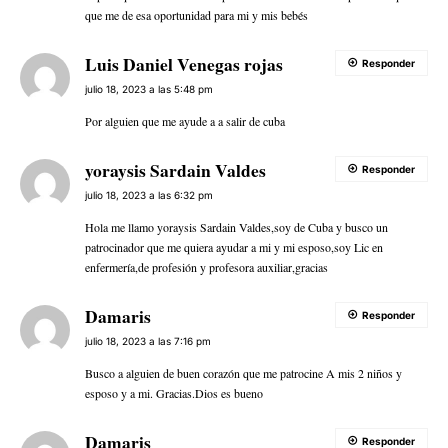
que me de esa oportunidad para mi y mis bebés
Luis Daniel Venegas rojas
Responder
julio 18, 2023 a las 5:48 pm
Por alguien que me ayude a a salir de cuba
yoraysis Sardain Valdes
Responder
julio 18, 2023 a las 6:32 pm
Hola me llamo yoraysis Sardain Valdes,soy de Cuba y busco un
patrocinador que me quiera ayudar a mi y mi esposo,soy Lic en
enfermería,de profesión y profesora auxiliar,gracias
Damaris
Responder
julio 18, 2023 a las 7:16 pm
Busco a alguien de buen corazón que me patrocine A mis 2 niños y
esposo y a mi. Gracias.Dios es bueno
Damaris
Responder