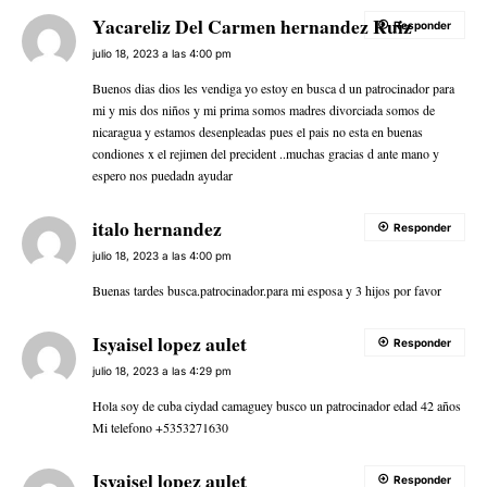
Yacareliz Del Carmen hernandez Ruiz
Responder
julio 18, 2023 a las 4:00 pm
Buenos dias dios les vendiga yo estoy en busca d un patrocinador para
mi y mis dos niños y mi prima somos madres divorciada somos de
nicaragua y estamos desenpleadas pues el pais no esta en buenas
condiones x el rejimen del precident ..muchas gracias d ante mano y
espero nos puedadn ayudar
italo hernandez
Responder
julio 18, 2023 a las 4:00 pm
Buenas tardes busca.patrocinador.para mi esposa y 3 hijos por favor
Isyaisel lopez aulet
Responder
julio 18, 2023 a las 4:29 pm
Hola soy de cuba ciydad camaguey busco un patrocinador edad 42 años
Mi telefono +5353271630
Isyaisel lopez aulet
Responder