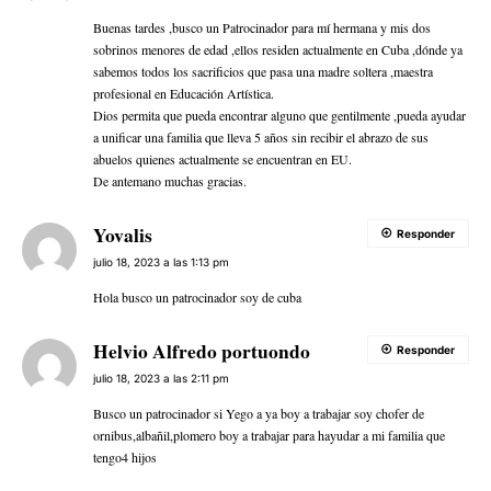
Buenas tardes ,busco un Patrocinador para mí hermana y mis dos
sobrinos menores de edad ,ellos residen actualmente en Cuba ,dónde ya
sabemos todos los sacrificios que pasa una madre soltera ,maestra
profesional en Educación Artística.
Dios permita que pueda encontrar alguno que gentilmente ,pueda ayudar
a unificar una familia que lleva 5 años sin recibir el abrazo de sus
abuelos quienes actualmente se encuentran en EU.
De antemano muchas gracias.
Yovalis
Responder
julio 18, 2023 a las 1:13 pm
Hola busco un patrocinador soy de cuba
Helvio Alfredo portuondo
Responder
julio 18, 2023 a las 2:11 pm
Busco un patrocinador si Yego a ya boy a trabajar soy chofer de
ornibus,albañil,plomero boy a trabajar para hayudar a mi familia que
tengo4 hijos