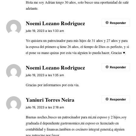
Hola me soy Adrian tengo 30 años, solo busco una oportunidad de salir
adelante.
Noemi Lozano Rodriguez
Responder
julio 19, 2023 a las 1:33 am
Yo quisiera un patrocinador para mis hijos de 31 años y 27 años y para
la esposa del primero q tiene 26 años, el tiempo de Dios es perfecto, y si
el pone su mano quizas por esta via alguien lo pueda hacer, Gracias ♥.
Noemi Lozano Rodriguez
Responder
julio 19, 2023 a las 1:35 am
Gracias por informarnos por esta via.
Yaniuri Torres Neira
Responder
julio 19, 2023 a las 2:18 am
Buenas noches,busco un patrocinador para mi,mi esposo y 2 hijos,soy
graduada d dependiente gastronomico,mi esposo es licenciado en
contabilidad y finansas,tambien es cocinero integral general,q alguien
nos patrocine por favor