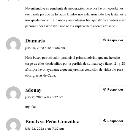
No entiendo q es pendiente de moderación pero por favor necesitamos
ese parole porque de Estados Unidos nos estafaron todo lo q teníamos y
nos quedamos aquí sin nada y necesitamos trabajar allí para volver a ser
personas por favor ayúdame se los suplico atentamente armando
Damaris
Responder
julio 20, 2023 a las 12:34 pm
Hola busco patrocinador para mis 2 primos,sobrino que me he echo
cargo de ellos desde niños por la perdida de su madre,ya tienen 21 y 28
años,por favor ayudame a que mejoren su condición de vida,solo para
ellos.gracias.de Cuba.
adonay
Responder
julio 21, 2023 a las 3:37 pm
my like
Emelvys Peña González
Responder
julio 22, 2023 a las 7:32 pm