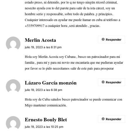
estado preso, ni detenido, por lo q no tengo ningún récord criminal,
nesecito ayuda con lo del parole para salir de la isla cárcel, soy un
hombre serio y responsable, sobre todo de palabra ,y principios.
Cualquier interesado en ayudar me puede llamar en cuba al teléfono ±
+5359709917 a cualquier hora ,será atendido , gracias.
Merlin Acosta
Responder
julio 19, 2023 a las 6:31 pm
Hola soy Merlin Acosta soy Cubana , busco un patrocinador para mi
familia , para mí y para mi novio me encantaría que me pudieran ayudar
por favor se lo pido necesitamos salir de este país para prosperar
Lázaro García monzón
Responder
julio 19, 2023 a las 6:38 pm
Hola soy de Cuba saludos busco patrocinador se puede comunicar con
Migo mantener comunicación.
Ernesto Bouly Blet
Responder
julio 19, 2023 a las 10:25 pm