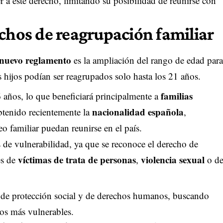
 a este derecho, limitando su posibilidad de reunirse con
echos de reagrupación familiar
nuevo reglamento
es la ampliación del rango de edad para
s hijos podían ser reagrupados solo hasta los 21 años.
familias
6 años, lo que beneficiará principalmente a
nacionalidad española
btenido recientemente la
,
 familiar puedan reunirse en el país.
de vulnerabilidad, ya que se reconoce el derecho de
víctimas de trata de personas
violencia sexual
es de
,
o d
 de protección social y de derechos humanos, buscando
 los más vulnerables.