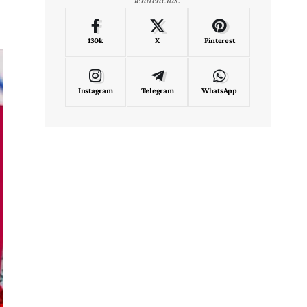
130k
X
Pinterest
Instagram
Telegram
WhatsApp