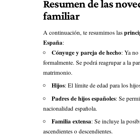
Resumen de las noved
familiar
princi
A continuación, te resumimos las
España
:
Cónyuge y pareja de hecho
: Ya no 
formalmente. Se podrá reagrupar a la par
matrimonio.
Hijos
: El límite de edad para los hij
Padres de hijos españoles
: Se permi
nacionalidad española.
Familia extensa
: Se incluye la posi
ascendientes o descendientes.