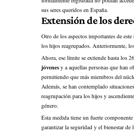
formalmente registrada no podían acceder
sus seres queridos en España.
Extensión de los der
Otro de los aspectos importantes de este
los hijos reagrupados. Anteriormente, lo
Ahora, ese límite se extiende hasta los 2
jóvenes
y a aquellas personas que han o
permitiendo que más miembros del núcleo
Además, se han contemplado situaciones 
reagrupación para los hijos y ascendient
género.
Esta medida tiene un fuerte componente
garantizar la seguridad y el bienestar de