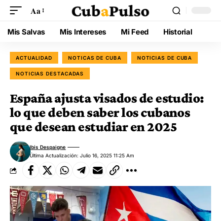
Aa
Mis Salvas
Mis Intereses
Mi Feed
Historial
ACTUALIDAD
NOTICAS DE CUBA
NOTICIAS DE CUBA
NOTICIAS DESTACADAS
España ajusta visados de estudio:
lo que deben saber los cubanos
que desean estudiar en 2025
Ibis Despaigne
Última Actualización: Julio 16, 2025 11:25 Am