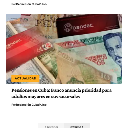
Por
Redacción CubaPulso
ACTUALIDAD
Pensiones en Cuba: Banco anuncia prioridad para
adultos mayores en sus sucursales
Por
Redacción CubaPulso
Anterior
Próximo