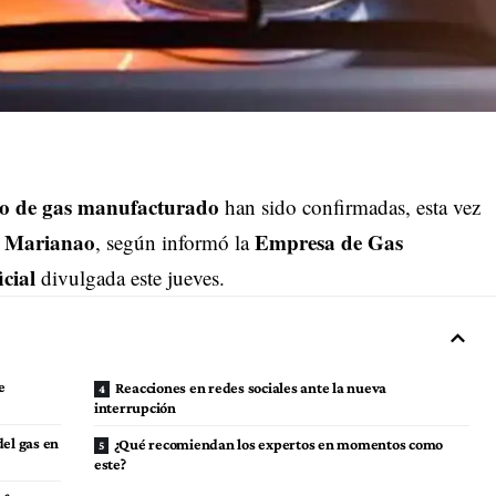
ro de gas manufacturado
han sido confirmadas, esta vez
Marianao
Empresa de Gas
y
, según informó la
icial
divulgada este jueves.
e
Reacciones en redes sociales ante la nueva
interrupción
el gas en
¿Qué recomiendan los expertos en momentos como
este?