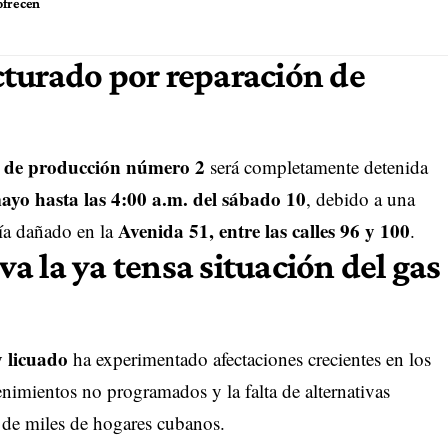
ofrecen
turado por reparación de
a de producción número 2
será completamente detenida
mayo hasta las 4:00 a.m. del sábado 10
, debido a una
Avenida 51, entre las calles 96 y 100
ría dañado en la
.
 la ya tensa situación del gas
 licuado
ha experimentado afectaciones crecientes en los
nimientos no programados y la falta de alternativas
a de miles de hogares cubanos.