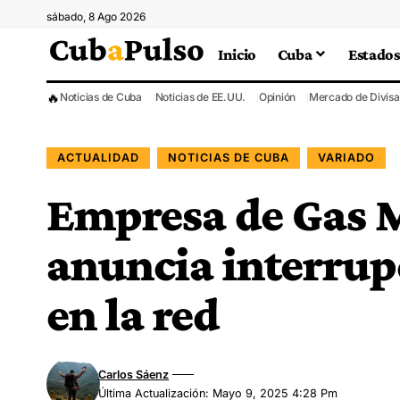
sábado, 8 Ago 2026
Inicio
Cuba
Estados
🔥
Noticias de Cuba
Noticias de EE.UU.
Opinión
Mercado de Divisa
ACTUALIDAD
NOTICIAS DE CUBA
VARIADO
Empresa de Gas 
anuncia interrup
en la red
Carlos Sáenz
Última Actualización: Mayo 9, 2025 4:28 Pm