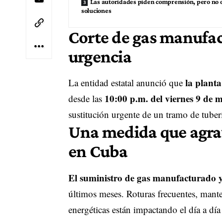
Las autoridades piden comprensión, pero no 
soluciones
Corte de gas manufac
urgencia
la plant
La entidad estatal anunció que
10:00 p.m. del viernes 9 de 
desde las
sustitución urgente de un tramo de tube
Una medida que agrava
en Cuba
El suministro de gas manufacturado y
últimos meses. Roturas frecuentes, mante
energéticas están impactando el día a dí