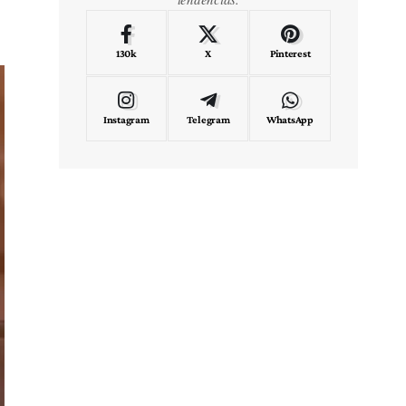
130k
X
Pinterest
Instagram
Telegram
WhatsApp