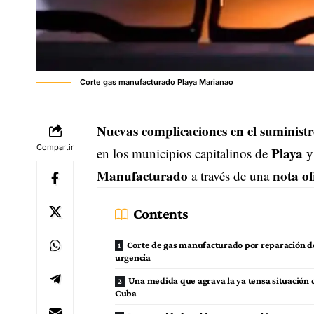
Corte gas manufacturado Playa Marianao
Nuevas complicaciones en el suminist
Compartir
Playa
en los municipios capitalinos de
Manufacturado
nota of
a través de una
Contents
Corte de gas manufacturado por reparación d
urgencia
Una medida que agrava la ya tensa situación d
Cuba