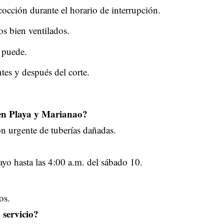
occión durante el horario de interrupción.
os bien ventilados.
e puede.
ntes y después del corte.
s en Playa y Marianao?
n urgente de tuberías dañadas.
yo hasta las 4:00 a.m. del sábado 10.
os.
 servicio?