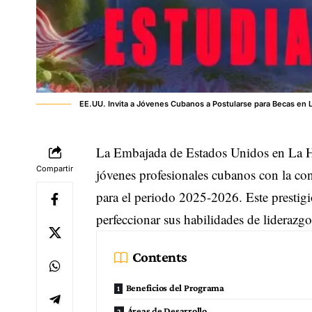
EE.UU. Invita a Jóvenes Cubanos a Postularse para Becas en 
La Embajada de Estados Unidos en La H
Compartir
jóvenes profesionales cubanos con la c
para el periodo 2025-2026. Este prestigi
perfeccionar sus habilidades de liderazg
Contents
Beneficios del Programa
Áreas de Desarrollo