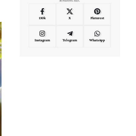
130k
X
Pinterest
Instagram
Telegram
WhatsApp