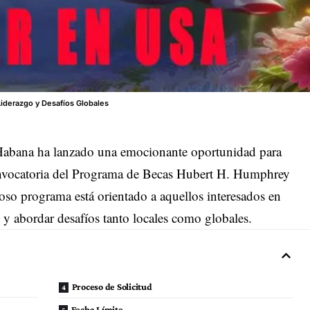
Liderazgo y Desafíos Globales
abana ha lanzado una emocionante oportunidad para
onvocatoria del Programa de Becas Hubert H. Humphrey
oso programa está orientado a aquellos interesados en
o y abordar desafíos tanto locales como globales.
Proceso de Solicitud
Fecha Límite