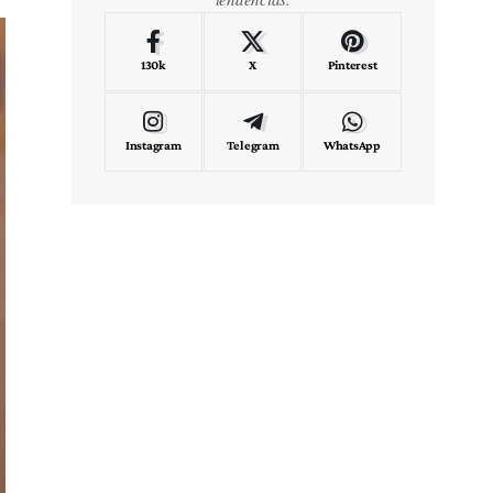
130k
X
Pinterest
Instagram
Telegram
WhatsApp