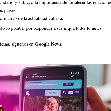
lidario y subrayó la importancia de fortalecer las relacione
s países.
ormativo de la actualidad cubana.
o lo posible por responder a sus inquietudes lo antes
icias
Google News
, síguenos en
.