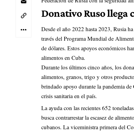
Federación de Rusia con la seguridad al
Donativo Ruso llega 
Desde el año 2022 hasta 2023, Rusia ha 
través del Programa Mundial de Alimento
de dólares. Estos apoyos económicos han
alimentos en Cuba.
Durante los últimos cinco años, los dona
alimentos, granos, trigo y otros produc
brindado apoyo durante la pandemia de 
crisis sanitaria en el país.
La ayuda con las recientes 652 tonelada
busca contrarrestar la escasez de alimen
cubanos. La viceministra primera del Co