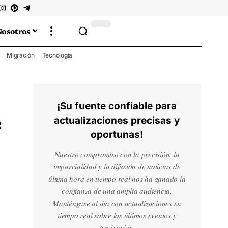
Nosotros
Migración
Tecnología
¡Su fuente confiable para
e
actualizaciones precisas y
oportunas!
Nuestro compromiso con la precisión, la
imparcialidad y la difusión de noticias de
última hora en tiempo real nos ha ganado la
confianza de una amplia audiencia.
Manténgase al día con actualizaciones en
tiempo real sobre los últimos eventos y
tendencias.