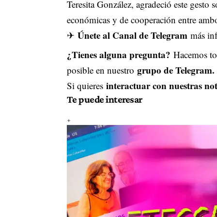
Teresita González, agradeció este gesto so
económicas y de cooperación entre ambo
Únete al Canal de Telegram
✈
más inf
¿Tienes alguna pregunta?
Hacemos tod
grupo de Telegram.
posible en nuestro
interactuar con nuestras not
Si quieres
Te puede interesar