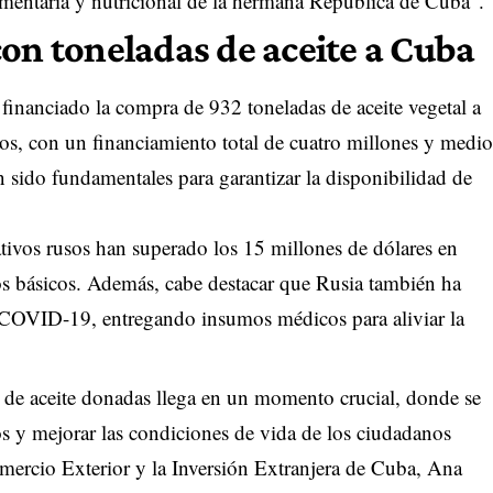
imentaria y nutricional de la hermana República de Cuba”.
con toneladas de aceite a Cuba
financiado la compra de 932 toneladas de aceite vegetal a
s, con un financiamiento total de cuatro millones y medio
 sido fundamentales para garantizar la disponibilidad de
tivos rusos han superado los 15 millones de dólares en
tos básicos. Además, cabe destacar que Rusia también ha
COVID-19, entregando insumos médicos para aliviar la
s de aceite donadas llega en un momento crucial, donde se
tos y mejorar las condiciones de vida de los ciudadanos
mercio Exterior y la Inversión Extranjera de Cuba, Ana